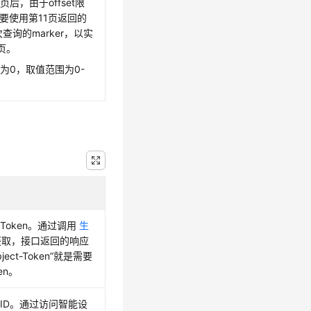
页后，由于offset限
需要使用第11页返回的
次查询的marker，以实
2页。
为0，取值范围为0-
Token。通过调用
生
取，接口返回的响应
ject-Token”就是需要
en。
ID。通过访问智能设