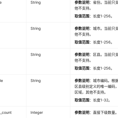
e
String
参数说明
：省份。当前只
他不支持。
取值范围
：长度1-256。
String
参数说明
：城市。当前只
他不支持。
取值范围
：长度1-256。
String
参数说明
：区县。当前只
他不支持。
取值范围
：长度1-256。
de
String
参数说明
：城市编码。根
区县级别定义的唯一编码
区域，其他不支持。
取值范围
：长度1-32。
n_count
Integer
参数说明
：直接下级数量