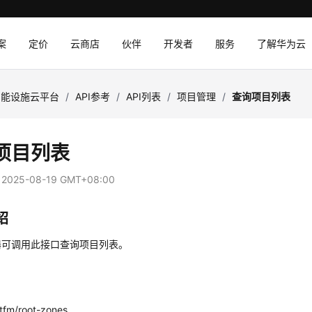
案
定价
云商店
伙伴
开发者
服务
了解华为云
智能设施云平台
/
API参考
/
API列表
/
项目管理
/
查询项目列表
项目列表
：
2025-08-19 GMT+08:00
绍
器可调用此接口查询项目列表。
otfm/root-zones