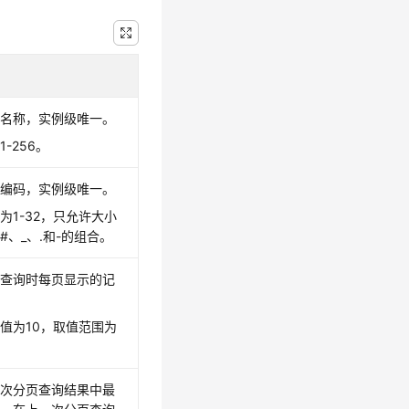
目名称，实例级唯一。
1-256。
目编码，实例级唯一。
为1-32，只允许大小
#、_、.和-的组合。
页查询时每页显示的记
值为10，取值范围为
一次分页查询结果中最