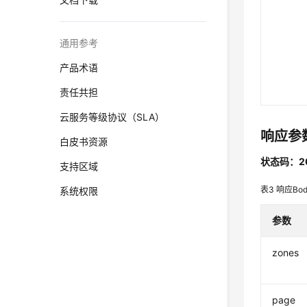
通用参考
产品术语
责任共担
云服务等级协议（SLA）
响应参
白皮书资源
状态码：2
支持区域
表3
响应Bo
系统权限
参数
zones
page