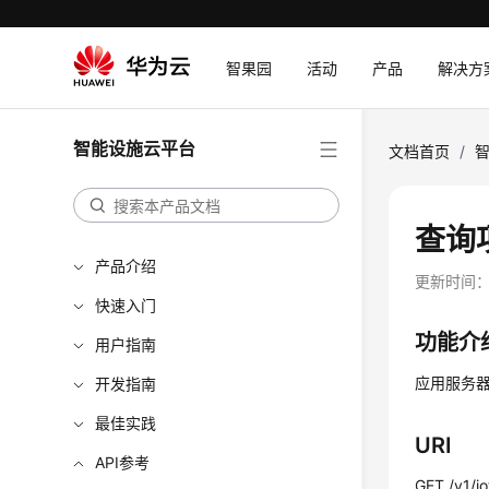
智果园
活动
产品
解决方
智能设施云平台
文档首页
/
查询
产品介绍
更新时间
快速入门
功能介
用户指南
应用服务
开发指南
最佳实践
URI
API参考
GET /v1/i