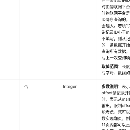
后一条记录的I
时由物联网平
时物联网平台是按
ID降序查询的
会越大。若填写m
询记录ID小于m
不填写，则从记
的一条数据开
查询所有数据
写上一次查询响应
取值范围
：长度
写字母、数组
否
Integer
参数说明
：表示
offset条记录
时，表示从mar
输出。限制offs
能考虑，您可以搭
数实现翻页，例
11页内都可以直