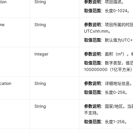
tion
String
参数说明
：项目描述。
取值范围
：长度0-1024。
one
String
参数说明
：项目所属的时
UTC±hh:mm。
取值范围
：默认值为UTC+0
Integer
参数说明
：面积（m²）。
取值范围
：数字类型，值范
100000000（1亿平方米
cation
String
参数说明
：详细地址信息
取值范围
：长度0-256。
String
参数说明
：国家/地区。当
不支持。
取值范围
：长度1-256。