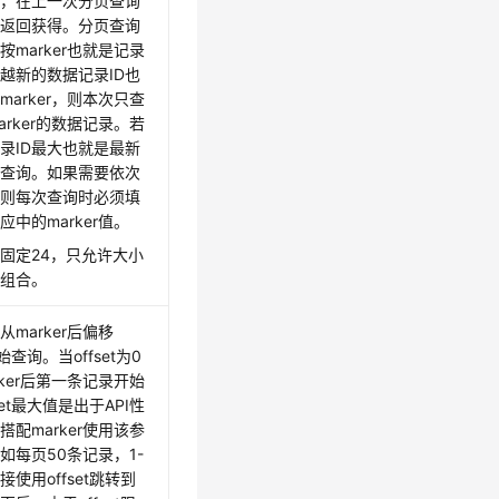
D，在上一次分页查询
台返回获得。分页查询
marker也就是记录
，越新的数据记录ID也
arker，则本次只查
arker的数据记录。若
录ID最大也就是最新
始查询。如果需要依次
，则每次查询时必须填
中的marker值。
固定24，只允许大小
的组合。
从marker后偏移
开始查询。当offset为0
ker后第一条记录开始
et最大值是出于API性
配marker使用该参
如每页50条记录，1-
接使用offset跳转到