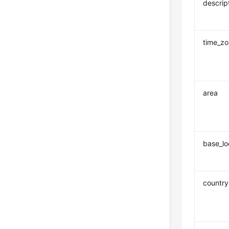
descrip
time_z
area
base_lo
country