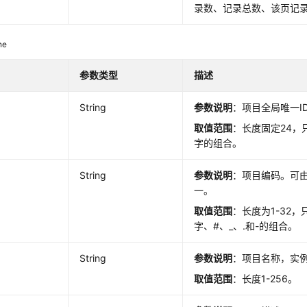
录数、记录总数、该页记录
ne
参数类型
描述
String
参数说明
：项目全局唯一I
取值范围
：长度固定24，
字的组合。
String
参数说明
：项目编码。可
一。
取值范围
：长度为1-32
字、#、_、.和-的组合。
String
参数说明
：项目名称，实
取值范围
：长度1-256。