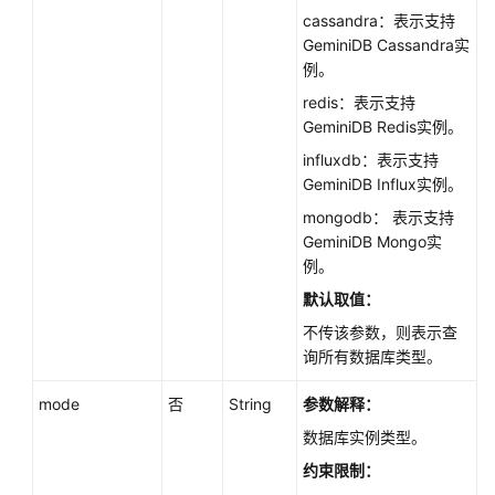
荐）
cassandra：表示支持
GeminiDB Cassandra实
历
例。
史
redis：表示支持
API
GeminiDB Redis实例。
influxdb：表示支持
查
GeminiDB Influx实例。
询
所
mongodb： 表示支持
有
GeminiDB Mongo实
实
例。
例
默认取值：
规
格
不传该参数，则表示查
信
询所有数据库类型。
息
mode
-
否
String
参数解释：
InstanceSpecifications
数据库实例类型。
约束限制：
备