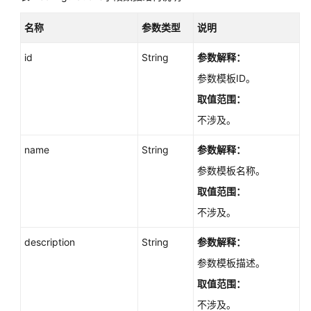
附
名称
参数类型
说明
录
id
String
参数解释：
SDK
参
参数模板ID。
考
取值范围：
不涉及。
场
景
name
String
参数解释：
代
码
参数模板名称。
示
取值范围：
例
不涉及。
视
description
String
参数解释：
频
帮
参数模板描述。
助
取值范围：
不涉及。
文