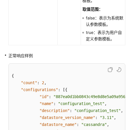
模板。
系
取值范围：
统
权
false：表示为系统默
限
认参数模板。
true：表示为用户自
定义参数模板。
正常响应样例
{
"count"
:
2
,
"configurations"
:
[
{
"id"
:
"887ea0d1bb0843c49e8d8e5a09a95652
"name"
:
"configuration_test"
,
"description"
:
"configuration_test"
,
"datastore_version_name"
:
"3.11"
,
"datastore_name"
:
"cassandra"
,