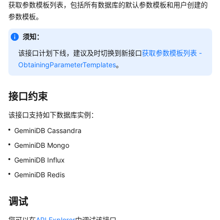
公
获取参数模板列表，包括所有数据库的默认参数模板和用户创建的
告
参数模板。
须知：
产
品
该接口计划下线，建议及时切换到新接口
获取参数模板列表 -
介
ObtainingParameterTemplates
。
绍
GeminiDB
接口约束
Redis
接
该接口支持如下数据库实例：
口
GeminiDB Cassandra
GeminiDB Mongo
GeminiDB
Influx
GeminiDB Influx
接
GeminiDB Redis
口
调试
GeminiDB
Cassandra
您可以在
API Explorer
中调试该接口。