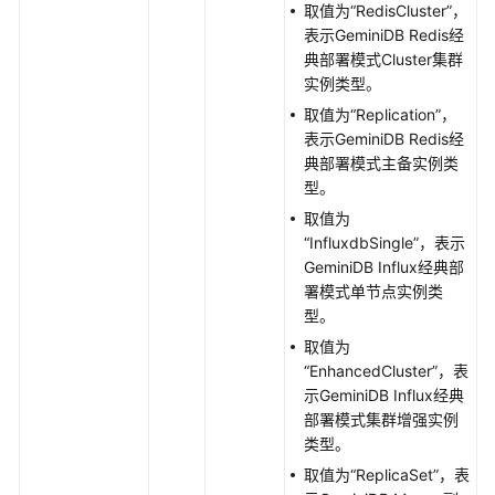
取值为“RedisCluster”，
载
表示GeminiDB Redis经
典部署模式Cluster集群
实例类型。
通
用
取值为“Replication”，
参
表示GeminiDB Redis经
考
典部署模式主备实例类
型。
产
取值为
品
“InfluxdbSingle”，表示
术
GeminiDB Influx经典部
语
署模式单节点实例类
型。
责
取值为
任
“EnhancedCluster”，表
共
示GeminiDB Influx经典
担
部署模式集群增强实例
类型。
云
取值为“ReplicaSet”，表
服