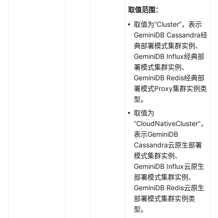
取值范围：
SDK
取值为“Cluster”，表示
参
GeminiDB Cassandra经
考
典部署模式集群实例、
GeminiDB Influx经典部
场
署模式集群实例、
景
GeminiDB Redis经典部
代
署模式Proxy集群实例类
码
型。
示
取值为
例
“CloudNativeCluster”，
表示GeminiDB
视
Cassandra云原生部署
频
模式集群实例、
帮
GeminiDB Influx云原生
助
部署模式集群实例、
GeminiDB Redis云原生
文
部署模式集群实例类
档
型。
下