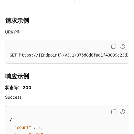
请求示例
URI样例
GET https://{Endpoint}/v3.1/375d8d8fad1f43039e23d3b6
响应示例
状态码： 200
Success
{
"count"
:
2
,