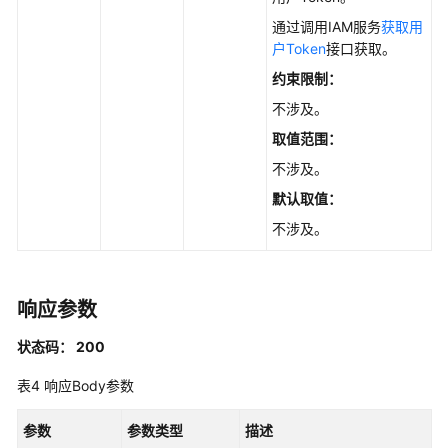
权
通过调用IAM服务
获取用
限
户Token
接口获取。
约束限制：
不涉及。
取值范围：
不涉及。
默认取值：
不涉及。
响应参数
状态码： 200
表4
响应Body参数
参数
参数类型
描述