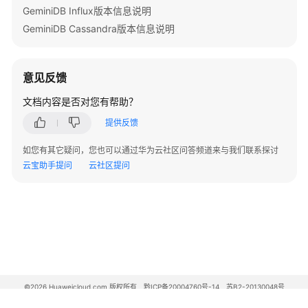
GeminiDB Influx版本信息说明
GeminiDB Cassandra版本信息说明
意见反馈
文档内容是否对您有帮助？
提供反馈
如您有其它疑问，您也可以通过华为云社区问答频道来与我们联系探讨
云宝助手提问
云社区提问
©2026 Huaweicloud.com 版权所有
黔ICP备20004760号-14
苏B2-20130048号
A2.B1.B2-20070312
增值电信业务经营许可证：B1.B2-20200593 | 代理域名注册服务机构：新网、西数