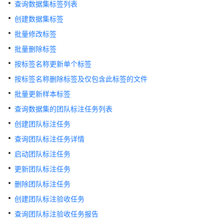
查询数据集标签列表
创建数据集标签
批量修改标签
批量删除标签
按标签名称更新单个标签
按标签名称删除标签及仅包含此标签的文件
批量更新样本标签
查询数据集的团队标注任务列表
创建团队标注任务
查询团队标注任务详情
启动团队标注任务
更新团队标注任务
删除团队标注任务
创建团队标注验收任务
查询团队标注验收任务报告