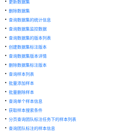
更新数据集
删除数据集
查询数据集的统计信息
查询数据集监控数据
查询数据集的版本列表
创建数据集标注版本
查询数据集版本详情
删除数据集标注版本
查询样本列表
批量添加样本
批量删除样本
查询单个样本信息
获取样本搜索条件
分页查询团队标注任务下的样本列表
查询团队标注的样本信息