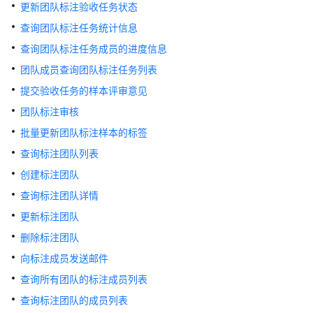
更新团队标注验收任务状态
查询团队标注任务统计信息
查询团队标注任务成员的进度信息
团队成员查询团队标注任务列表
提交验收任务的样本评审意见
团队标注审核
批量更新团队标注样本的标签
查询标注团队列表
创建标注团队
查询标注团队详情
更新标注团队
删除标注团队
向标注成员发送邮件
查询所有团队的标注成员列表
查询标注团队的成员列表