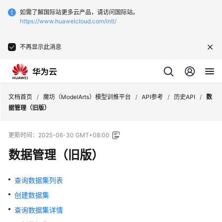
如需了解国际站更多云产品，请访问国际站。
https://www.huaweicloud.com/intl/
不再显示此消息
文档首页
/
魔坊（ModelArts）模型训推平台
/
API参考
/
历史API
/
数
据管理（旧版）
更新时间：
2025-06-30 GMT+08:00
数据管理（旧版）
查询数据集列表
创建数据集
查询数据集详情