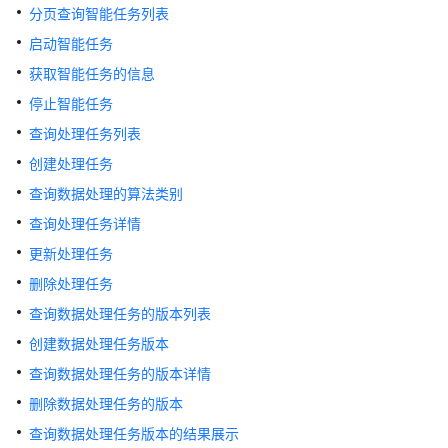
分页查询智能任务列表
启动智能任务
获取智能任务的信息
停止智能任务
查询处理任务列表
创建处理任务
查询数据处理的算法类别
查询处理任务详情
更新处理任务
删除处理任务
查询数据处理任务的版本列表
创建数据处理任务版本
查询数据处理任务的版本详情
删除数据处理任务的版本
查询数据处理任务版本的结果展示