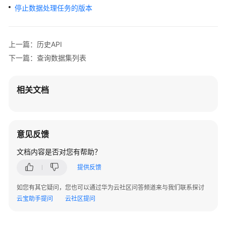
停止数据处理任务的版本
上一篇：历史API
下一篇：查询数据集列表
相关文档
意见反馈
文档内容是否对您有帮助？
提供反馈
如您有其它疑问，您也可以通过华为云社区问答频道来与我们联系探讨
云宝助手提问
云社区提问