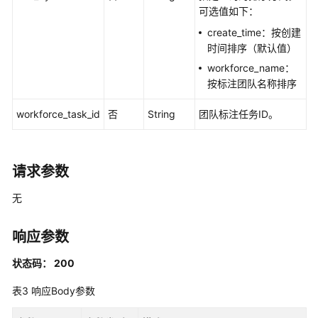
评
可选值如下：
测
create_time：按创建
时间排序（默认值）
模
workforce_name：
型
按标注团队名称排序
调
用
workforce_task_id
否
String
团队标注任务ID。
镜
像
管
请求参数
理
无
算
力
响应参数
资
源
状态码： 200
管
表3
响应Body参数
理