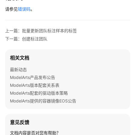
量
算
请参见
错误码
。
力
节
点
上一篇：批量更新团队标注样本的标签
下一篇：创建标注团队
权
限
策
相关文档
略
和
最新动态
授
ModelArts产品发布公告
权
ModelArts版本配套关系表
项
ModelArts配套的驱动版本策略
ModelArts提供的容器镜像EOS公告
历
史
API
意见反馈
数
文档内容是否对您有帮助？