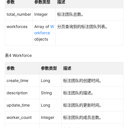
参数
参数类型
描述
权
限
total_number
Integer
标注团队总数。
管
理
workforces
Array of
W
分页查询到的标注团队列表。
orkforce
最
objects
佳
实
践
表4
Workforce
API
参数
参数类型
描述
参
考
create_time
Long
标注团队的创建时间。
使
description
String
标注团队的描述。
用
update_time
前
Long
标注团队的更新时间。
必
worker_count
Integer
标注团队的成员总数。
读