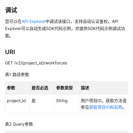
公
告
调试
您可以在
API Explorer
中调试该接口，支持自动认证鉴权。API
产
Explorer可以自动生成SDK代码示例，并提供SDK代码示例调试功
品
能。
介
绍
URI
计
费
GET /v2/{project_id}/workforces
说
表1
路径参数
明
参数
是否必选
参数类型
描述
快
速
project_id
是
String
用户项目ID。获取方法请
入
参见
获取项目ID和名称
。
门
数
表2
Query参数
据