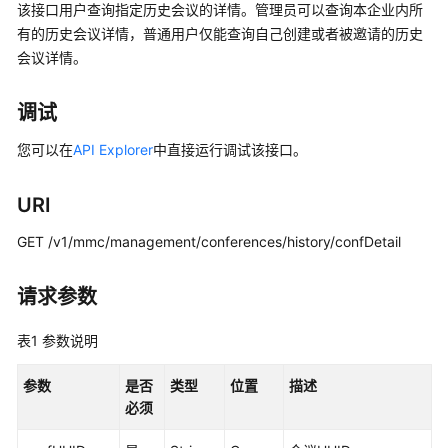
公
该接口用户查询指定历史会议的详情。管理员可以查询本企业内所
告
有的历史会议详情，普通用户仅能查询自己创建或者被邀请的历史
会议详情。
产
品
调试
介
绍
您可以在
API Explorer
中直接运行调试该接口。
计
URI
费
说
GET /v1/mmc/management/conferences/history/confDetail
明
请求参数
购
买
表1
参数说明
指
南
参数
是否
类型
位置
描述
必须
快
速