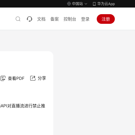
中国站
华为云App
文档
备案
控制台
登录
注册
分享
查看PDF
API对直播流进行禁止推