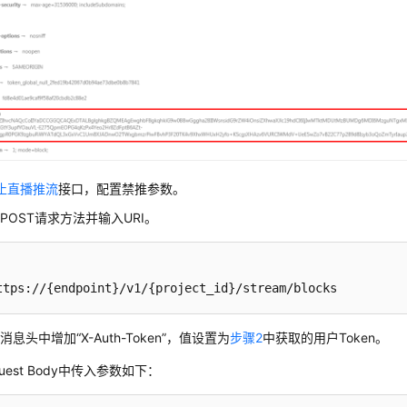
止直播推流
接口，配置禁推参数。
POST请求方法并输入URI。
ttps://{endpoint}/v1/{project_id}/stream/blocks
消息头中增加“X-Auth-Token”，值设置为
步骤2
中获取的用户Token。
quest Body中传入参数如下：