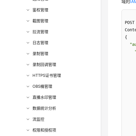
域的
I
鉴权管理
截图管理
POST
Cont
拉流管理
{

日志管理
"a
录制管理
录制回调管理
     
HTTPS证书管理
OBS桶管理
直播水印管理
数据统计分析
流监控
     
权限和授权项
     