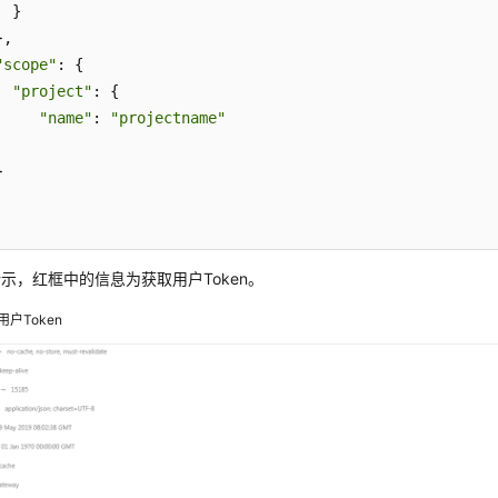
 }

,

"scope"
: {

"project"
: {

"name"
: 
"projectname"


示，红框中的信息为获取用户Token。
用户Token