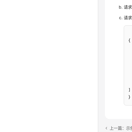
请求
请
{
]
}
上一篇：示