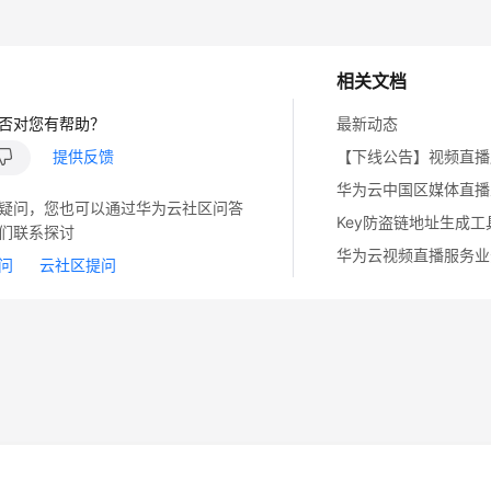
相关文档
否对您有帮助？
最新动态
提供反馈
【下线公告】视频直播
华为云中国区媒体直播
疑问，您也可以通过华为云社区问答
们联系探讨
问
云社区提问
14
苏B2-20130048号
A2.B1.B2-20070312