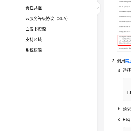
责任共担
云服务等级协议（SLA）
白皮书资源
支持区域
系统权限
调用
禁
选择
h
请求
Re