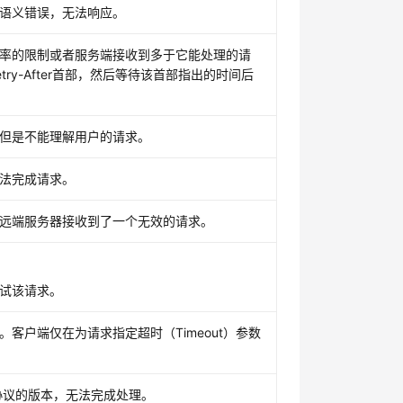
语义错误，无法响应。
率的限制或者服务端接收到多于它能处理的请
ry-After首部，然后等待该首部指出的时间后
但是不能理解用户的请求。
法完成请求。
远端服务器接收到了一个无效的请求。
试该请求。
客户端仅在为请求指定超时（Timeout）参数
S协议的版本，无法完成处理。