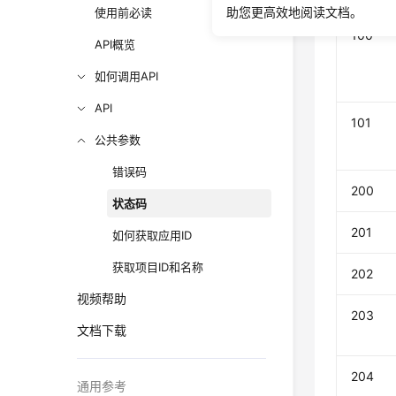
助您更高效地阅读文档。
使用前必读
100
API概览
如何调用API
API
101
公共参数
错误码
200
状态码
201
如何获取应用ID
获取项目ID和名称
202
视频帮助
203
文档下载
204
通用参考