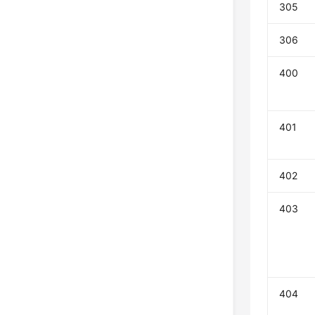
305
306
400
401
402
403
404