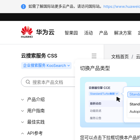
如需了解国际站更多云产品，请访问国际站。
https://www.huaweic
智果园
活动
产品
解决方案
云搜索服务 CSS
文档首页
/
云
切换产品类型
状态
更新时间
产品介绍
用户指南
状态码如
表
最佳实践
表1
状态码
API参考
您可以点击下拉框切换本产品
状态码