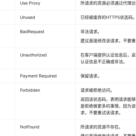
Use Proxy
所请求的资源必须通过代理访
Unused
已经被废弃的HTTPS状态码
BadRequest
非法请求。
建议直接修改该请求，不要重
Unauthorized
在客户端提供认证信息后，返
认证信息不正确或非法。
Payment Required
保留请求。
Forbidden
请求被拒绝访问。
返回该状态码，表明请求能够
是拒绝做更多的事情，因为该
求，不要重试该请求。
NotFound
所请求的资源不存在。
建议直接修改该请求，不要重