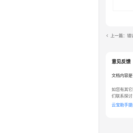
上一篇：错
意见反馈
文档内容是
如您有其它
们联系探讨
云宝助手提