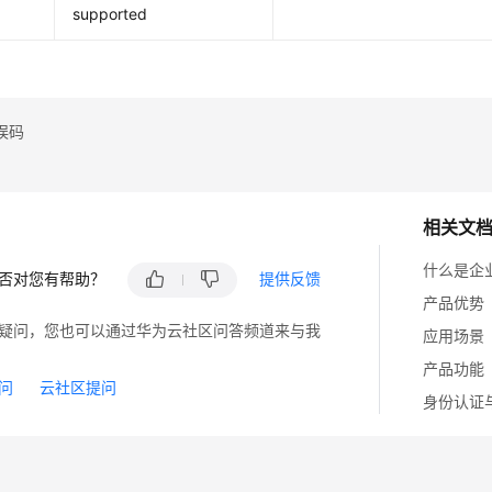
supported
误码
相关文
什么是企业
否对您有帮助？
提供反馈
产品优势
疑问，您也可以通过华为云社区问答频道来与我
应用场景
产品功能
问
云社区提问
身份认证