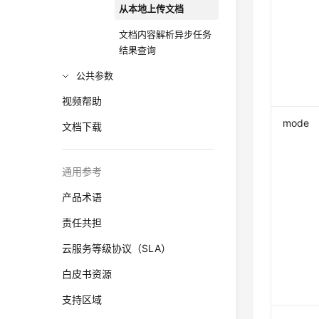
从本地上传文档
文档内容解析异步任务
结果查询
公共参数
视频帮助
mode
文档下载
通用参考
产品术语
责任共担
云服务等级协议（SLA）
白皮书资源
支持区域