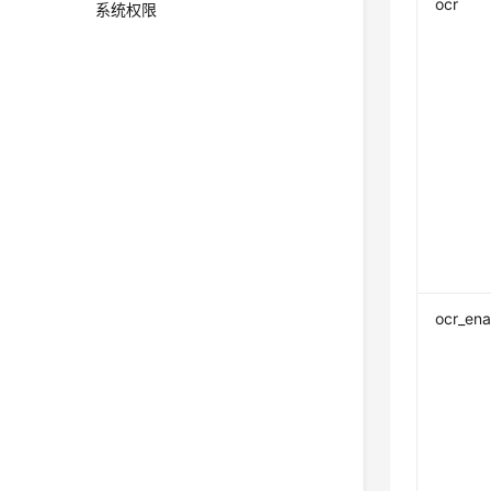
ocr
系统权限
ocr_en