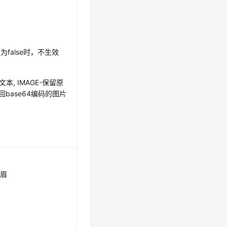
led为false时，不生效
文本, IMAGE-保留原
-返回base64编码的图片
页眉