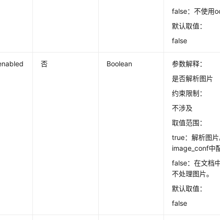
false：不使用
默认取值：
false
enabled
否
Boolean
参数解释：
是否解析图片
约束限制：
不涉及
取值范围：
true：解析
image_conf
false：在文
不处理图片。
默认取值：
false