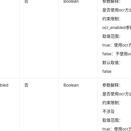
否
Boolean
参数解释：
是否使用ocr方
约束限制：
ocr_enabl
取值范围：
true：使用oc
false：不使用
默认取值：
false
abled
否
Boolean
参数解释：
是否使用ocr方
约束限制：
不涉及
取值范围：
true：使用oc