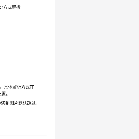
ocr方式解析
图片。具体解析方式在
中配置。
档中遇到图片默认跳过，