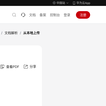
中国站
华为云App
文档
备案
控制台
登录
注册
/
文档解析
/
从本地上传
分享
查看PDF