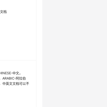
的文档
INESE-中文，
文，ARABIC-阿拉伯
语，中英文文档可以不