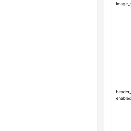
image_
header_
enable