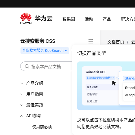
智果园
活动
产品
解决方
云搜索服务 CSS
文档首页
/
云
文档
切换产品类型
从本
产品介绍
更新时间
用户指南
功能介
最佳实践
文档解析
API参考
您可以点击下拉框切换本产品
助您更高效地阅读文档。
使用前必读
URI