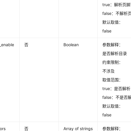
true：解析页
false：不解
默认取值：
false
_enable
否
Boolean
参数解释：
是否解析目录
约束限制：
不涉及
取值范围：
true：是否解
false：不是
默认取值：
false
ors
否
Array of strings
参数解释：