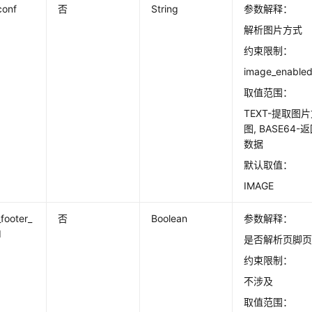
conf
否
String
参数解释：
解析图片方式
约束限制：
image_enab
取值范围：
TEXT-提取图片
图, BASE64
数据
默认取值：
IMAGE
footer_
否
Boolean
参数解释：
d
是否解析页脚
约束限制：
不涉及
取值范围：