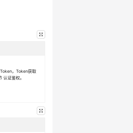
oken，Token获取
节 认证鉴权。