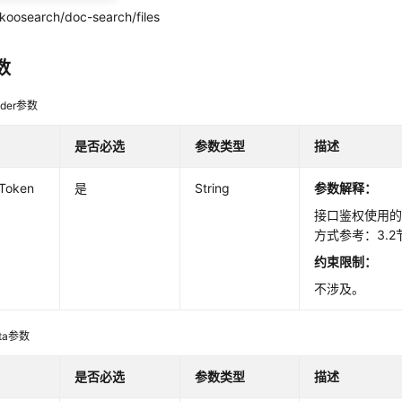
koosearch/doc-search/files
数
der参数
是否必选
参数类型
描述
-Token
是
String
参数解释：
接口鉴权使用的T
方式参考：3.2
约束限制：
不涉及。
ata参数
是否必选
参数类型
描述