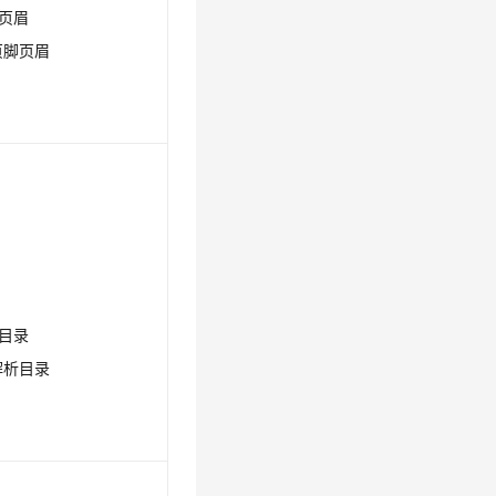
脚页眉
析页脚页眉
析目录
否解析目录