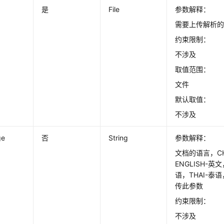
是
File
参数解释：
需要上传解析
约束限制：
不涉及
取值范围：
文件
默认取值：
不涉及
ge
否
String
参数解释：
文档的语言，CH
ENGLISH-英
语，THAI-泰
传此参数
约束限制：
不涉及