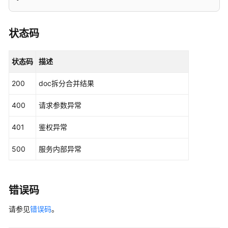
状态码
状态码
描述
200
doc拆分合并结果
400
请求参数异常
401
鉴权异常
500
服务内部异常
错误码
请参见
错误码
。