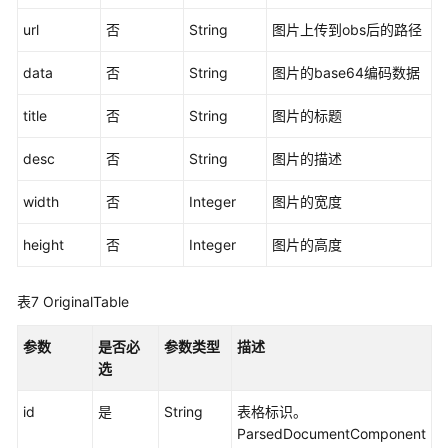
务
url
否
String
图片上传到obs后的路径
文
件
data
否
String
图片的base64编码数据
内
title
否
容
String
图片的标题
解
desc
否
String
图片的描述
析
width
否
Integer
图片的宽度
查
询
height
否
Integer
图片的高度
文
档
转
表7
OriginalTable
html
结
参数
是否必
参数类型
描述
果
选
查
id
是
String
表格标识。
询
ParsedDocumentComponent