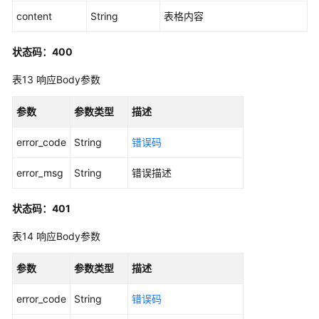
区
content
String
表格内容
域
状态码：400
系
统
表13
响应Body参数
权
限
参数
参数类型
描述
error_code
String
错误码
error_msg
String
错误描述
状态码：401
表14
响应Body参数
参数
参数类型
描述
error_code
String
错误码