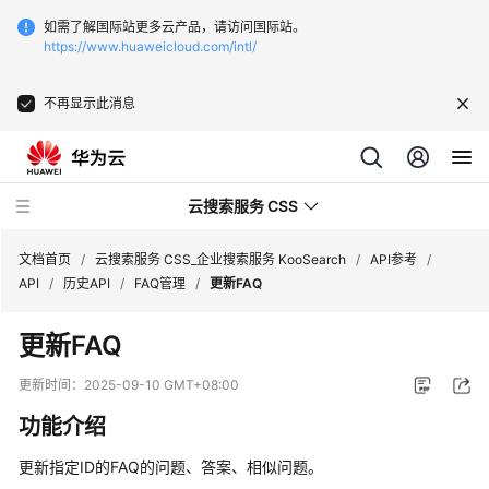
如需了解国际站更多云产品，请访问国际站。
https://www.huaweicloud.com/intl/
不再显示此消息
云搜索服务 CSS
文档首页
/
云搜索服务 CSS_企业搜索服务 KooSearch
/
API参考
/
API
/
历史API
/
FAQ管理
/
更新FAQ
更新FAQ
产
更新时间：
2025-09-10 GMT+08:00
品
功能介绍
介
绍
更新指定ID的FAQ的问题、答案、相似问题。