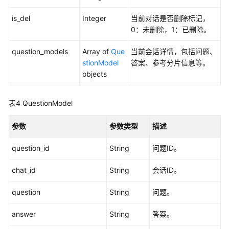
构
化
is_del
Integer
当前对话是否删除标记，
数
0：未删除，1：已删除。
据
question_models
Array of
Que
当前会话详情，包括问题、
stionModel
答案、参考分片信息等。
文
objects
件
管
理
表4
QuestionModel
FAQ
参数
参数类型
描述
管
理
question_id
String
问题ID。
FAQ
chat_id
String
会话ID。
批
量
question
String
问题。
管
理
answer
String
答案。