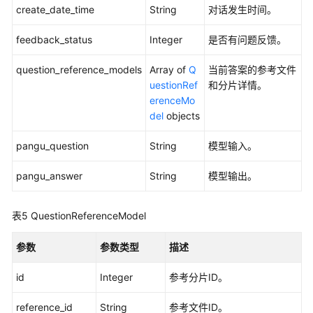
搜
create_date_time
String
对话发生时间。
索
与
feedback_status
Integer
是否有问题反馈。
问
question_reference_models
答
Array of
Q
当前答案的参考文件
uestionRef
和分片详情。
erenceMo
对
del
objects
话
历
pangu_question
String
模型输入。
史
pangu_answer
String
模型输出。
查
询
对
表5
QuestionReferenceModel
话
历
参数
参数类型
描述
史
列
id
Integer
参考分片ID。
表
reference_id
String
参考文件ID。