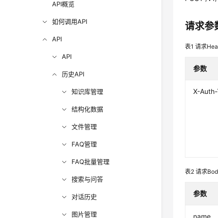
API概览
如何调用API
请求参
API
表1
请求Hea
API
参数
历史API
X-Auth
知识库管理
结构化数据
文件管理
FAQ管理
FAQ批量管理
表2
请求Bo
搜索与问答
参数
对话历史
图片管理
name