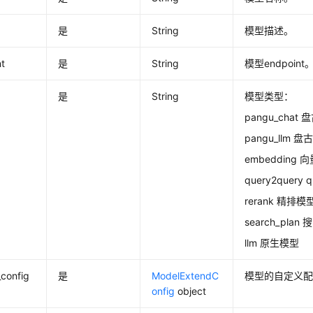
是
String
模型描述。
t
是
String
模型endpoint
是
String
模型类型：
pangu_chat
pangu_llm 
embedding 
query2query 
rerank 精排模
search_pla
llm 原生模型
config
是
ModelExtendC
模型的自定义配置
onfig
object