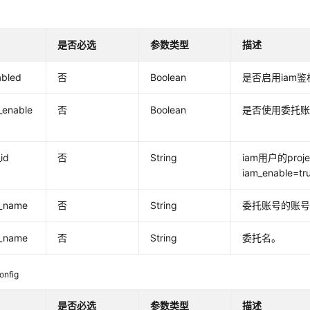
是否必选
参数类型
描述
abled
否
Boolean
是否启用iam鉴
_enable
否
Boolean
是否使用委托
_id
否
String
iam用户的proj
iam_enable
_name
否
String
委托账号的账
_name
否
String
委托名。
onfig
是否必选
参数类型
描述