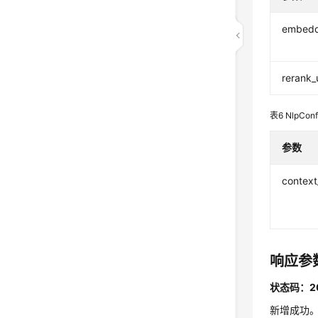
embedd
rerank_
表6
NlpConf
参数
context
响应参
状态码：2
新增成功