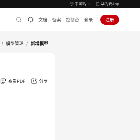
中国站
华为云App
文档
备案
控制台
登录
注册
/
模型管理
/
新增模型
分享
查看PDF