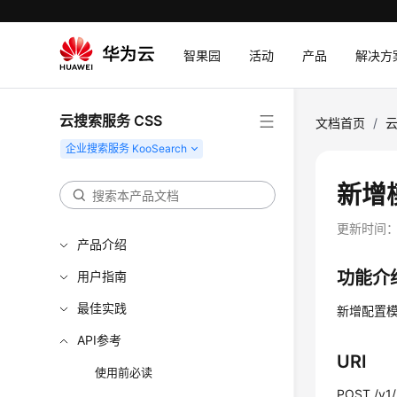
智果园
活动
产品
解决方
云搜索服务 CSS
文档首页
/
云
新增
更新时间
产品介绍
功能介
用户指南
最佳实践
新增配置模
API参考
URI
使用前必读
POST /v1/