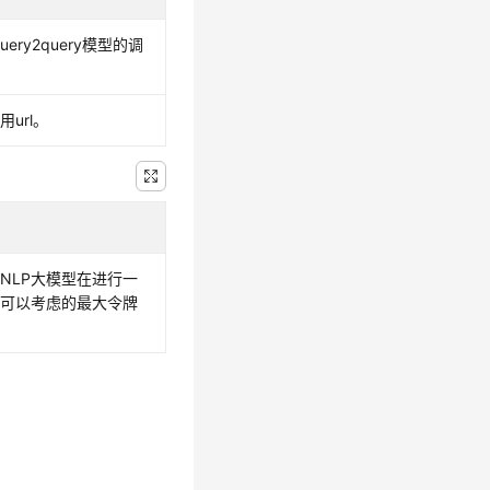
query2query模型的调
用url。
NLP大模型在进行一
时可以考虑的最大令牌