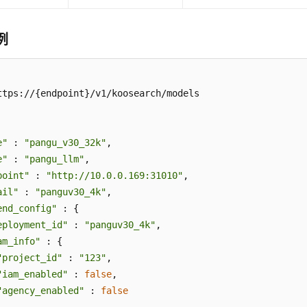
例
ttps://{endpoint}/v1/koosearch/models

e"
 : 
"pangu_v30_32k"
,

e"
 : 
"pangu_llm"
,

point"
 : 
"http://10.0.0.169:31010"
,

ail"
 : 
"panguv30_4k"
,

end_config"
 : {

eployment_id"
 : 
"panguv30_4k"
,

am_info"
 : {

"project_id"
 : 
"123"
,

"iam_enabled"
 : 
false
,

"agency_enabled"
 : 
false