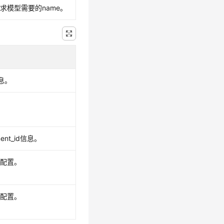
求模型需要的name。
息。
ent_id信息。
关配置。
关配置。