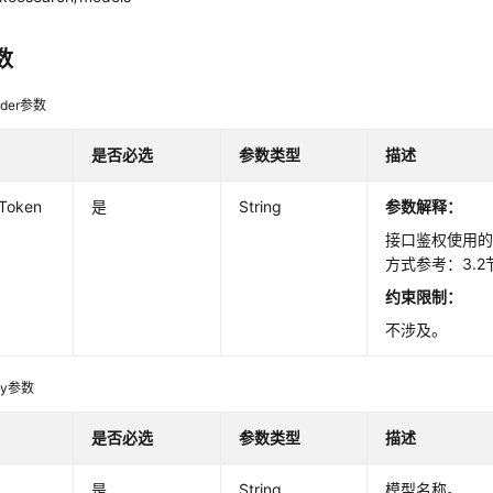
数
der参数
是否必选
参数类型
描述
-Token
是
String
参数解释：
接口鉴权使用的T
方式参考：3.2
约束限制：
不涉及。
dy参数
是否必选
参数类型
描述
是
String
模型名称。