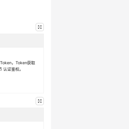
oken，Token获取
节 认证鉴权。