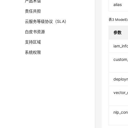
产品术语
alias
责任共担
表3
ModelE
云服务等级协议（SLA）
白皮书资源
参数
支持区域
iam_inf
系统权限
custom
deploy
vector_
nlp_con