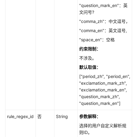
"question_mark_en"：英
文问号?
"comma_zh"：中文逗号，
"comma_en"：英文逗号,
"space_en"：空格
约束限制：
不涉及。
默认取值：
["period_zh", "period_en",
"exclamation_mark_zh",
"exclamation_mark_en",
"question_mark_zh",
"question_mark_en"]
rule_regex_id
否
String
参数解释：
选择的用户自定义解析规
则ID。