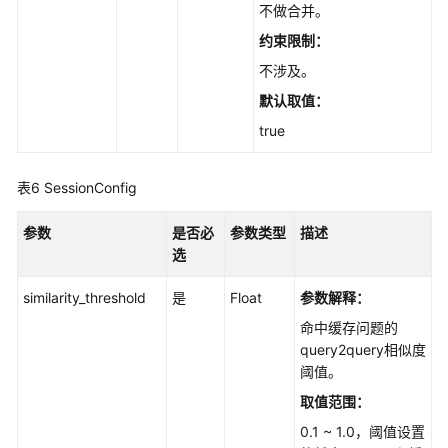
不做合并。
约束限制：
不涉及。
默认取值：
true
表6
SessionConfig
参数
是否必
参数类型
描述
选
similarity_threshold
是
Float
参数解释：
命中缓存问题的
query2query相似度
阈值。
取值范围：
0.1 ~ 1.0，阈值设置