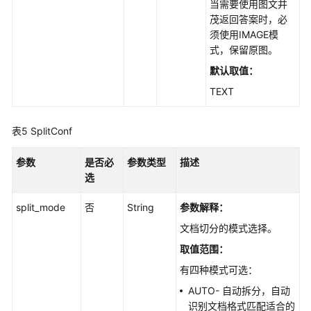
当需要使用图文并
茂返回答案时，必
须使用IMAGE模
式，保留原图。
默认取值：
TEXT
表5
SplitConf
参数
是否必
参数类型
描述
选
split_mode
否
String
参数解释：
文档切分的模式选择。
取值范围：
有四种模式可选：
AUTO- 自动拆分，自动
识别文档格式匹配适合的