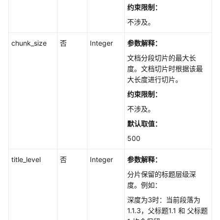
约束限制：
不涉及。
chunk_size
否
Integer
参数解释：
文档分段切片的最大长
度。文档切片时根据该最
大长度进行切片。
约束限制：
不涉及。
默认取值：
500
title_level
否
Integer
参数解释：
分片保留的标题层级深
度。例如：
深度为3时：当前段落为
1.1.3，父标题1.1 和 父标题