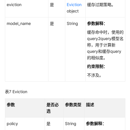
eviction
是
Eviction
缓存过期策略。
object
model_name
是
String
参数解释：
缓存命中时，使用的
query2query模型名
称，用于计算新
query和缓存query
的相似度。
约束限制：
不涉及。
表7
Eviction
参数
是否必
参数类型
描述
选
policy
是
String
参数解释：