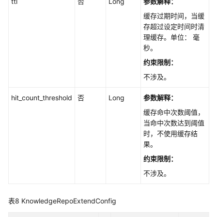
ttl
否
Long
参数解释：
缓存过期时间，当缓
存超过设定时间时清
理缓存。单位： 毫
秒。
约束限制：
不涉及。
hit_count_threshold
否
Long
参数解释：
缓存命中次数阈值，
当命中次数达到阈值
时，不使用缓存结
果。
约束限制：
不涉及。
表8
KnowledgeRepoExtendConfig