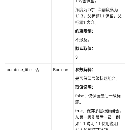
1 均会保留。
深度为2时：当前段落为
1.1.3，父标题1.1 保留，父
标题1 舍弃。
约束限制：
不涉及。
默认取值：
3
combine_title
否
Boolean
参数解释：
是否保留层级标题组合。
取值说明：
false：仅保留最后一级标
题。
true：保存多层标题组合，
从第一级到最后一级。例
如：1 说明 1.1 使用说明
1.1.1 如何打开冰箱