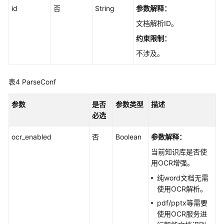
id
否
String
参数解释：
文档解析ID。
约束限制：
不涉及。
表4
ParseConf
参数
是否
参数类型
描述
必选
ocr_enabled
否
Boolean
参数解释：
当前知识库是否使
用OCR增强。
纯word文档无需
使用OCR解析。
pdf/pptx等需要
使用OCR服务进