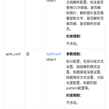
object
文档解析配置，包含是否
使用OCR增强、是否解
析图片、解析图片是否需
要提取文字、是否解析页
眉页脚、是否解析目录
页。
约束限制：
不涉及。
split_conf
否
SplitConf
参数限制：
object
拆分配置，包括分段方式
设置、层级解析模式设
置、标题层级深度设置、
标题保存方式设置、分段
长度配置、标题匹配
pattern配置等。
约束限制：
不涉及。