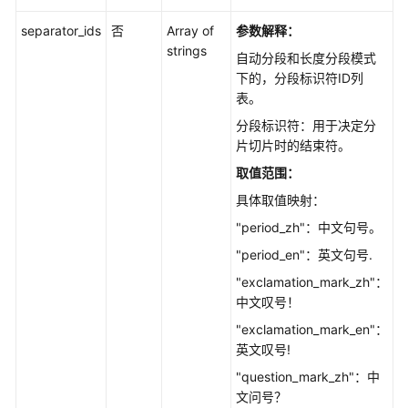
separator_ids
否
Array of
参数解释：
strings
自动分段和长度分段模式
下的，分段标识符ID列
表。
分段标识符：用于决定分
片切片时的结束符。
取值范围：
具体取值映射：
"period_zh"：中文句号。
"period_en"：英文句号.
"exclamation_mark_zh"：
中文叹号！
"exclamation_mark_en"：
英文叹号!
"question_mark_zh"：中
文问号？