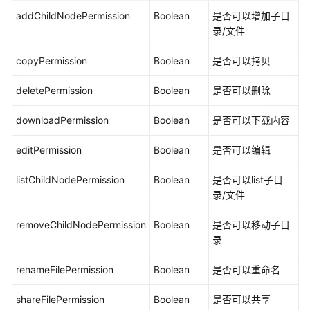
addChildNodePermission
Boolean
是否可以增加子目
录/文件
copyPermission
Boolean
是否可以拷贝
deletePermission
Boolean
是否可以删除
downloadPermission
Boolean
是否可以下载内容
editPermission
Boolean
是否可以编辑
listChildNodePermission
Boolean
是否可以list子目
录/文件
removeChildNodePermission
Boolean
是否可以移动子目
录
renameFilePermission
Boolean
是否可以重命名
shareFilePermission
Boolean
是否可以共享