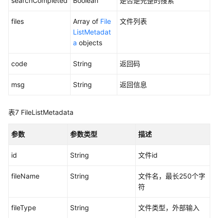
searchCompleted
Boolean
是否是完整的搜索
任
files
Array of
File
文件列表
务
ListMetadat
相
a
objects
关
基
code
String
返回码
础
操
msg
String
返回信息
作
获
表7
FileListMetadata
取
文
参数
参数类型
描述
件
列
id
String
文件id
表
fileName
String
文件名，最长250个字
获
符
取
fileType
String
文件类型，外部输入
个