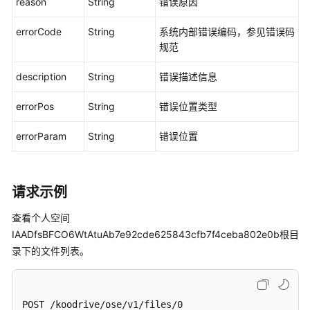
reason
String
错误原因
errorCode
String
系统内部错误编码，参见错误码
规范
description
String
错误描述信息
errorPos
String
错误位置类型
errorParam
String
错误位置
请求示例
查看个人空间
IAADfsBFCO6WtAtuAb7e92cde625843cfb7f4ceba802e0b根目
录下的文件列表。
POST /koodrive/ose/v1/files/0
