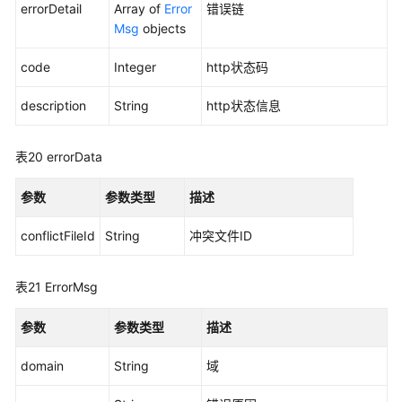
errorDetail
Array of
Error
错误链
Msg
objects
code
Integer
http状态码
description
String
http状态信息
表20
errorData
参数
参数类型
描述
conflictFileId
String
冲突文件ID
表21
ErrorMsg
参数
参数类型
描述
domain
String
域