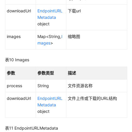
downloadUrl
EndpointURL
下载url
统
Metadata
计
object
文
件
images
Map<String,
I
缩略图
夹
mages
>
-
StatsDir
表10
Images
获
取
参数
参数类型
描述
文
件
process
String
文件资源名称
的
downloadUrl
NamePath
EndpointURL
文件上传或下载的URL结构
和
Metadata
IdPath
object
全
路
表11
EndpointURLMetadata
径