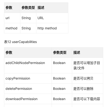
-
参数
参数类型
描述
GetFullPath
url
String
URL
生
成
method
String
http method
文
档
缩
表12
userCapabilities
略
图
参数
参数类型
描述
任
务
addChildNodePermission
Boolean
是否可以增加子目
接
录/文件
口
copyPermission
-
Boolean
是否可以拷贝
createThumbnailTask
deletePermission
Boolean
是否可以删除
生
downloadPermission
Boolean
是否可以下载内容
成
视