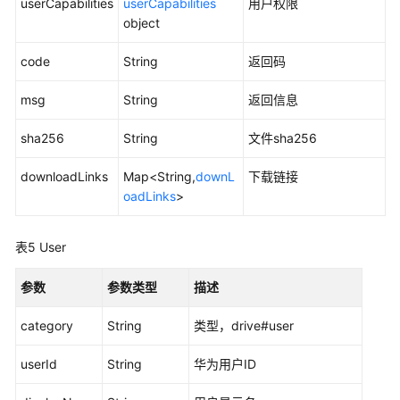
userCapabilities
userCapabilities
用户权限
础
object
操
作
code
String
返回码
获
msg
String
返回信息
取
文
sha256
String
文件sha256
件
列
downloadLinks
Map<String,
downL
下载链接
表
oadLinks
>
文
表5
User
件
管
参数
参数类型
描述
理
category
String
类型，drive#user
获
取
userId
String
华为用户ID
文
件