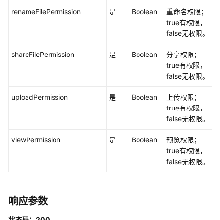
修
renameFilePermission
是
Boolean
重命名权限；
改
true有权限，
空
false无权限。
间
信
shareFilePermission
是
Boolean
分享权限；
息
true有权限，
-
false无权限。
UpdateSpace
uploadPermission
是
Boolean
上传权限；
删
true有权限，
除
false无权限。
空
间
viewPermission
是
Boolean
预览权限；
-
true有权限，
DeleteSpace
false无权限。
通
过
响应参数
空
间
状态码：200