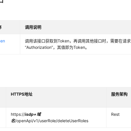
口
称
调用说明
en
调用该接口获取到Token，再调用其他接口时，需要在请
“Authorization”，其值即为Token。
HTTPS地址
服务架构
https://
isdp+域
Rest
名
/openApi/v1/userRole/deleteUserRoles