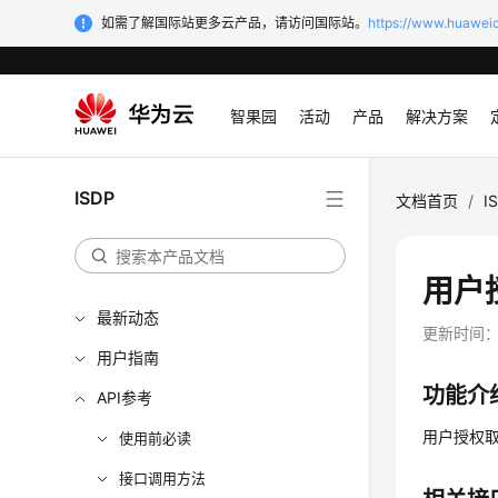
如需了解国际站更多云产品，请访问国际站。
https://www.huaweic
智果园
活动
产品
解决方案
ISDP
文档首页
/
I
用户授
最新动态
更新时间
用户指南
功能介
API参考
用户授权取
使用前必读
接口调用方法