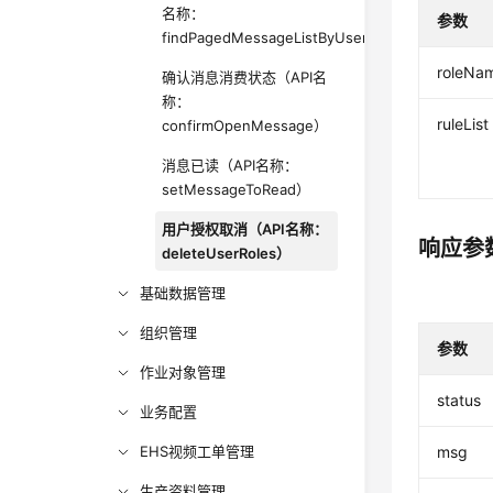
名称：
参数
findPagedMessageListByUserId）
roleNa
确认消息消费状态（API名
称：
ruleList
confirmOpenMessage）
消息已读（API名称：
setMessageToRead）
用户授权取消（API名称：
响应参
deleteUserRoles）
基础数据管理
组织管理
参数
作业对象管理
status
业务配置
EHS视频工单管理
msg
生产资料管理