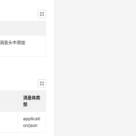
求消息头中添加
消息体类
型
applicati
on/json