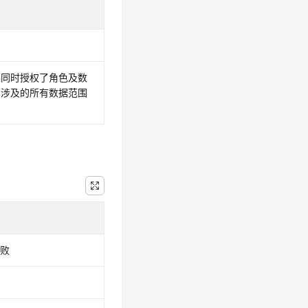
果同时授权了角色及数
，涉及的所有数据范围
失败