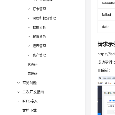
succes
打卡管理
failed
课程和积分管理
data
数据分析
权限角色
请求示
报表管理
https://is
资产管理
成功示例1
状态码
删除前：
错误码
常见问题
二次开发指南
iRTC接入
文档下载