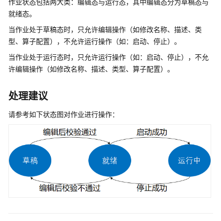
介
作业状态包括两大类：编辑态与运行态，其中编辑态分为草稿态与
绍
就绪态。
当作业处于草稿态时，只允许编辑操作（如修改名称、描述、类
用
型、算子配置），不允许运行操作（如：启动、停止）。
户
指
当作业处于运行态时，只允许运行操作（如：启动、停止），不允
南
许编辑操作（如修改名称、描述、类型、算子配置）。
最
处理建议
佳
实
请参考如下状态图对作业进行操作：
践
API
参
考
使
用
前