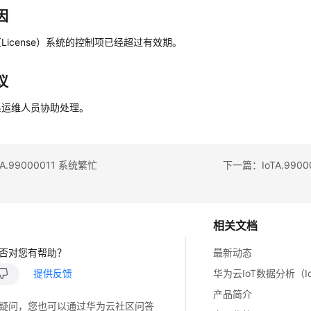
因
License）系统的控制项已经超过有效期。
议
系运维人员协助处理。
A.99000011 系统繁忙
下一篇：IoTA.99
相关文档
否对您有帮助？
最新动态
提供反馈
产品简介
疑问，您也可以通过华为云社区问答