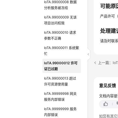
IoTA.99000008 数据
可能原
分析服务被冻结
产品许可（
IoTA.99000009 无该
项目访问权限
处理建
IoTA.99000010 请求
参数不正确
请及时联
IoTA.99000011 系统繁
忙
上一篇：IoT
IoTA.99000012 许可
证已过期
IoTA.99000013 超过
许可资源使用量
意见反馈
IoTA.99999998 网关
文档内容是
服务内部错误
IoTA.99999999 服务
内部错误
如您有其它