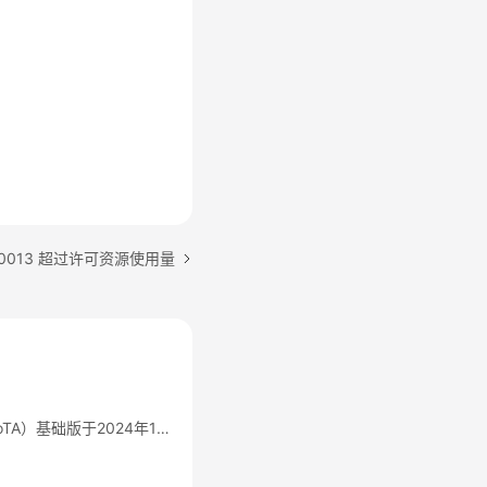
000013 超过许可资源使用量
华为云IoT数据分析（IoTA）基础版于2024年12月30日24：00（北京时间）停售/下线通知