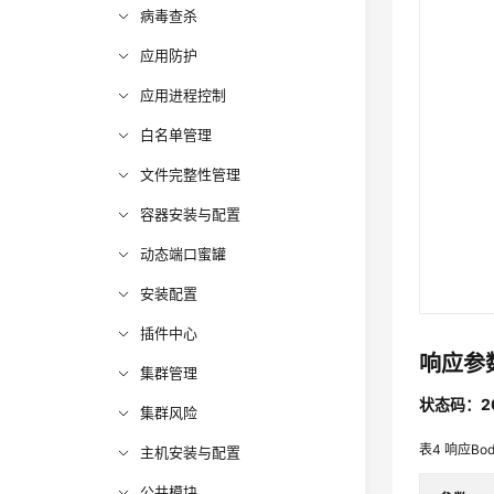
病毒查杀
应用防护
应用进程控制
白名单管理
文件完整性管理
容器安装与配置
动态端口蜜罐
安装配置
插件中心
响应参
集群管理
状态码：2
集群风险
表4
响应Bo
主机安装与配置
公共模块