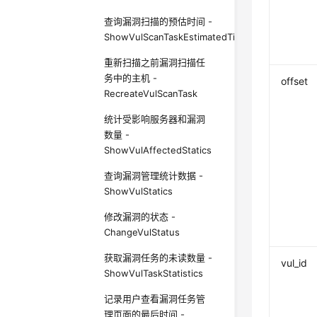
查询漏洞扫描的预估时间 -
ShowVulScanTaskEstimatedTime
重新扫描之前漏洞扫描任
务中的主机 -
offset
RecreateVulScanTask
统计受影响服务器和漏洞
数量 -
ShowVulAffectedStatics
查询漏洞管理统计数据 -
ShowVulStatics
修改漏洞的状态 -
ChangeVulStatus
获取漏洞任务的未读数量 -
vul_id
ShowVulTaskStatistics
记录用户查看漏洞任务管
理页面的最后时间 -