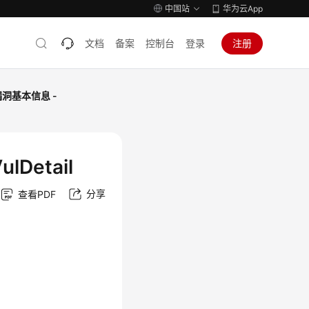
中国站
华为云App
文档
备案
控制台
登录
注册
漏洞基本信息 -
Detail
分享
查看PDF