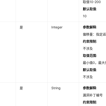
取值10-200
默认取值
:
10
是
Integer
参数解释
:
偏移量：指定
约束限制
:
不涉及
取值范围
:
最小值0，最大值
默认取值
:
不涉及
是
String
参数解释
:
漏洞补丁编号
约束限制
: