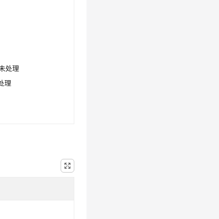
d：未处理
已处理