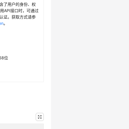
，包含了用户的身份、权
用API接口时，可通过
身份认证。获取方式请参
en
。
68位