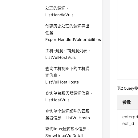
处理的漏洞 -
ListHandleVuls
创建历史处理的漏洞导出
任务 -
ExportHandledVulnerabilities
主机-漏洞平铺漏洞列表 -
ListVulHostVuls
查询主机视图下的主机漏
洞信息 -
ListVulHostHosts
表2
Query
查询单台服务器漏洞信息 -
ListHostVuls
参数
查询单个漏洞影响的云服
enterpr
务器信息 - ListVulHosts
ect_id
查询linux漏洞基本信息 -
ShowLinuxVulDetail