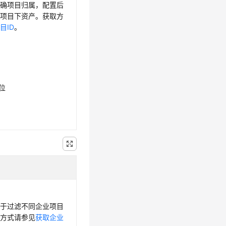
明确项目归属，配置后
询项目下资产。获取方
目ID
。
6位
用于过滤不同企业项目
取方式请参见
获取企业