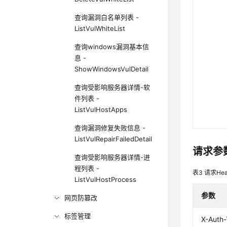
查询漏洞白名单列表 -
ListVulWhiteList
查询windows漏洞基本信
息 -
ShowWindowsVulDetail
查询受影响服务器详情-软
件列表 -
ListVulHostApps
查询漏洞修复失败信息 -
ListVulRepairFailedDetail
请求参
查询受影响服务器详情-进
程列表 -
表3
请求Hea
ListVulHostProcess
参数
网页防篡改
标签管理
X-Auth