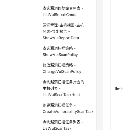
查询漏洞修复命令列表 -
ListVulRepairCmds
漏洞管理-主机视图-主机
列表-导出报告 -
ShowVulReportData
查询漏洞扫描策略 -
ShowVulScanPolicy
修改漏洞扫描策略 -
ChangeVulScanPolicy
查询漏洞扫描任务对应的
主机列表 -
limit
ListVulScanTaskHost
创建漏洞扫描任务 -
CreateVulnerabilityScanTask
查询漏洞扫描任务列表 -
ListVulScanTask