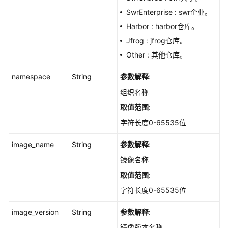
日
SwrEnterprise : swr企业。
志
-
Harbor : harbor仓库。
ListContainerImageLogs
Jfrog : jfrog仓库。
Other : 其他仓库。
查
询
namespace
String
参数解释
:
容
组织名称
器
镜
取值范围
:
像
字符长度0-65535位
列
表
image_name
String
参数解释
:
-
镜像名称
ListContainerImages
取值范围
:
获
字符长度0-65535位
取
镜
image_version
String
参数解释
:
像
镜像版本名称