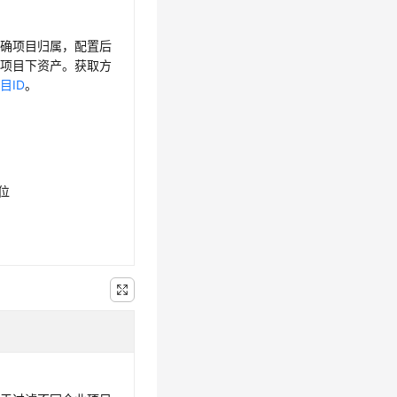
明确项目归属，配置后
询项目下资产。获取方
目ID
。
6位