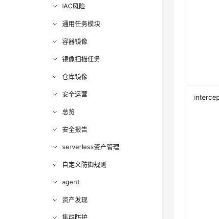
IAC风险
通用任务模块
容器镜像
镜像扫描任务
仓库镜像
安全运营
interce
总览
安全报告
serverless资产管理
自定义防御规则
agent
资产发现
集群防护