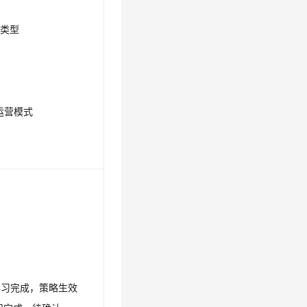
略类型
常运营模式
g：学习完成，策略生效