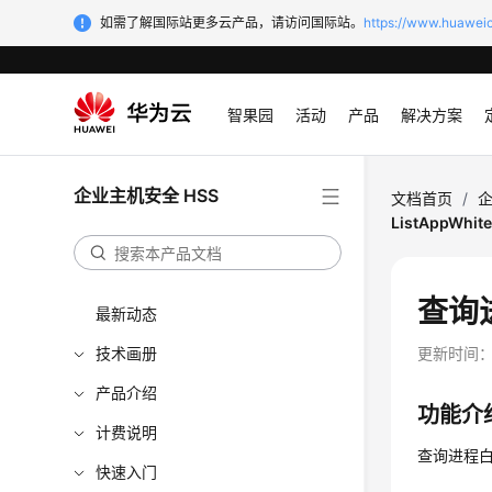
如需了解国际站更多云产品，请访问国际站。
https://www.huaweic
智果园
活动
产品
解决方案
企业主机安全 HSS
文档首页
/
企
ListAppWhitel
查询进
最新动态
技术画册
更新时间
产品介绍
功能介
计费说明
查询进程
快速入门