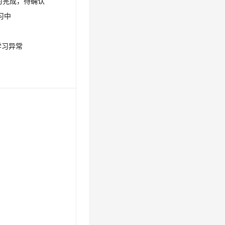
：学习完成，待确认
学习中
：学习异常