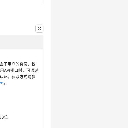
，包含了用户的身份、权
用API接口时，可通过
身份认证。获取方式请参
en
。
68位