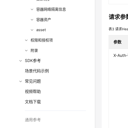
容器网络隔离信息
请求参
容器资产
表3
请求Hea
asset
权限和授权项
参数
附录
X-Auth
SDK参考
场景代码示例
常见问题
视频帮助
文档下载
通用参考