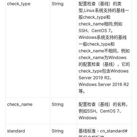
导
check_type
String
配置检查（基线）的类
出
型,Linux系统支持的基线一
基
般check_type和
线
check_name相同,例如
检
SSH、CentOS 7。
测
Windows系统支持的基线
报
一般check_type和
告，
check_name不相同，例如
生
check_name为Windows
成
的配置检查（基线），它的
Excel
check_type包含Windows
文
Server 2019 R2、
件
Windows Server 2016 R2
-
等。
ExportBaselineSecurityCheckReport
check_name
String
配置检查（基线）的名称，
例如SSH、CentOS 7、
查
Windows
看
主
standard
String
基线标准 - cn_standard#
机