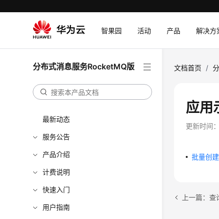
智果园
活动
产品
解决方
分布式消息服务RocketMQ版
文档首页
/
分
应用
最新动态
更新时间
服务公告
产品介绍
批量创建T
计费说明
快速入门
用户指南