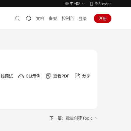
中国站
华为云App
文档
备案
控制台
登录
注册
分享
在线调试
CLI示例
查看PDF
下一篇：批量创建Topic