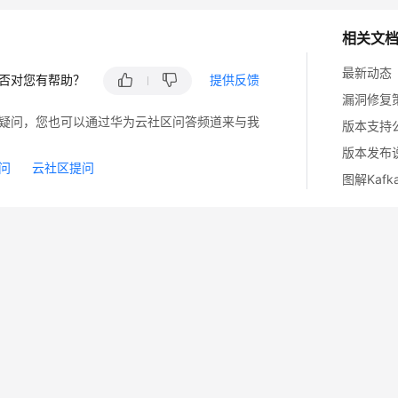
相关文
最新动态
否对您有帮助？
提供反馈
漏洞修复
疑问，您也可以通过华为云社区问答频道来与我
版本支持
版本发布
问
云社区提问
图解Kafk