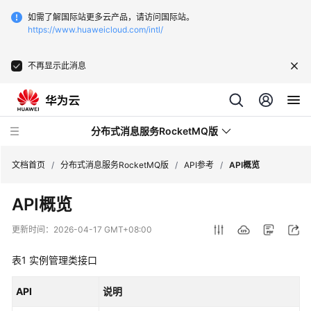
如需了解国际站更多云产品，请访问国际站。
https://www.huaweicloud.com/intl/
不再显示此消息
分布式消息服务RocketMQ版
文档首页
/
分布式消息服务RocketMQ版
/
API参考
/
API概览
API概览
最
新
更新时间：
2026-04-17 GMT+08:00
动
态
表1
实例管理类接口
服
API
说明
务