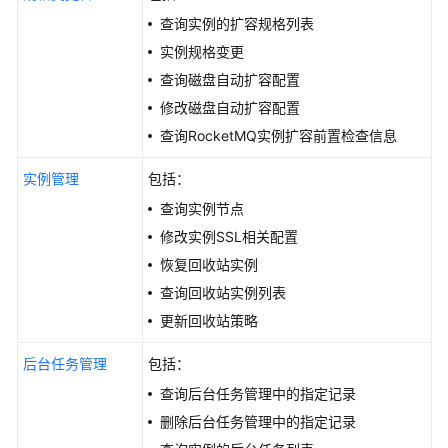
查询实例的扩容规格列表
修
实例规格变更
订
记
查询磁盘自动扩容配置
录
修改磁盘自动扩容配置
查询RocketMQ实例扩容前置检查信息
SDK
参
实例管理
包括：
考
查询实例节点
场
修改实例SSL相关配置
景
恢复回收站实例
代
查询回收站实例列表
码
更新回收站策略
示
例
后台任务管理
包括：
常
查询后台任务管理中的指定记录
见
删除后台任务管理中的指定记录
问