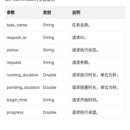
API
参数
类型
说明
动
task_name
String
任务名称。
态
图
request_id
String
请求ID。
分
析
status
String
请求执行状态。
API
request
String
请求参数。
路
径
running_duration
Double
请求执行时长，单位为秒。
API
pending_duration
Double
请求阻塞时长，单位为秒。
图
统
begin_time
String
请求开始时间。
计
API
progress
Double
请求执行进度。
图
操