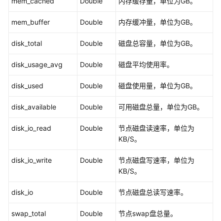
mem_cached
Double
内存缓存量，单位为GB。
Filtered-
mem_buffer
Double
内存缓冲量，单位为GB。
query
disk_total
API(2.2.13)
Double
磁盘总容量，单位为GB。
-
disk_usage_avg
Double
磁盘平均使用率。
FilteredQuery
disk_used
Double
磁盘使用量，单位为GB。
Filtered-
query
disk_available
Double
可用磁盘总量，单位为GB。
V2(2.3.6)
-
disk_io_read
Double
节点磁盘读速率，单位为
FilteredQueryV2
KB/S。
Cypher
disk_io_write
Double
节点磁盘写速率，单位为
操
KB/S。
作
API（2.2.16）
disk_io
Double
节点磁盘总读写速率。
DSL
swap_total
Double
节点swap盘总量。
查