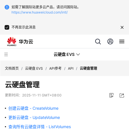
如需了解国际站更多云产品，请访问国际站。
https://www.huaweicloud.com/intl/
不再显示此消息
云硬盘 EVS
文档首页
/
云硬盘 EVS
/
API参考
/
API
/
云硬盘管理
云硬盘管理
最
新
更新时间：
2025-11-11 GMT+08:00
动
态
创建云硬盘 - CreateVolume
更新云硬盘 - UpdateVolume
服
务
查询所有云硬盘详情 - ListVolumes