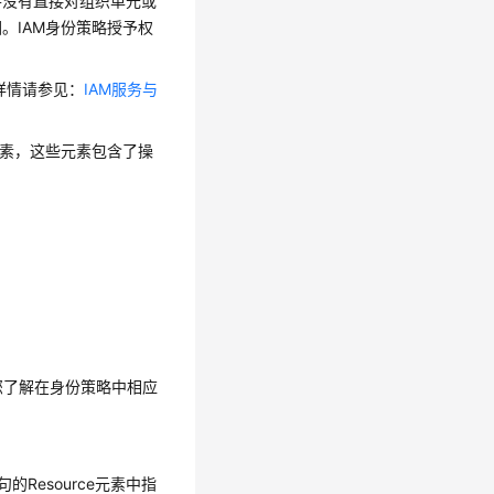
并没有直接对组织单元或
。IAM身份策略授予权
，详情请参见：
IAM服务与
元素，这些元素包含了操
助您了解在身份策略中相应
Resource元素中指