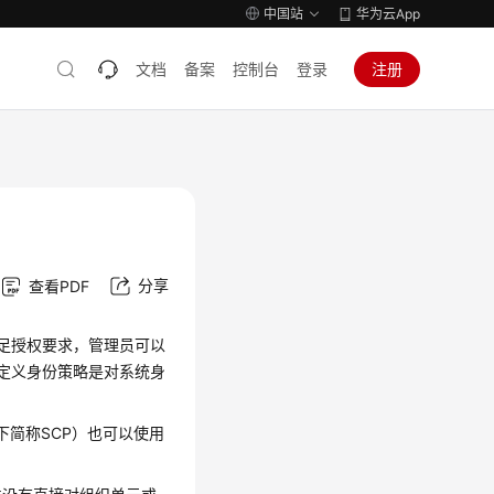
中国站
华为云App
文档
备案
控制台
登录
注册
分享
查看PDF
满足授权要求，管理员可以
自定义身份策略是对系统身
icy，以下简称SCP）也可以使用