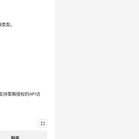
源类型。
持策略授权的API访
别名