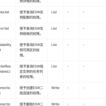
例详情的权限。
ta:list
授予查询ESW实
List
-
-
例配额的权限。
or:list
授予查询ESW实
List
-
-
例规格的权限。
lability
授予查询ESW实
List
-
-
t
例可用区的权
限。
:listRes
授予查询ESW指
List
-
-
elatedJ
定实例的任务列
表的权限。
nectio
授予创建ESW二
Write
-
-
e
层连接的权限。
nectio
授予删除ESW二
Write
-
-