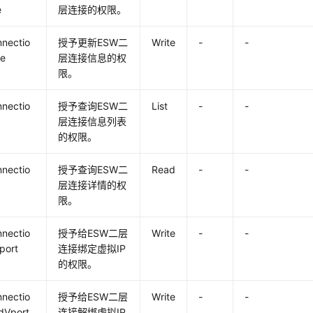
e
层连接的权限。
nectio
授予更新ESW二
Write
-
-
te
层连接信息的权
限。
nectio
授予查询ESW二
List
-
-
层连接信息列表
的权限。
nectio
授予查询ESW二
Read
-
-
层连接详情的权
限。
nectio
授予给ESW二层
Write
-
-
port
连接绑定虚拟IP
的权限。
nectio
授予给ESW二层
Write
-
-
dVport
连接解绑虚拟IP