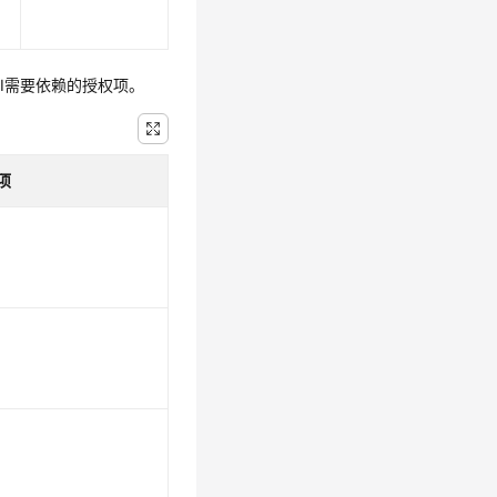
PI需要依赖的授权项。
项