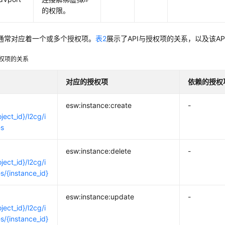
的权限。
PI通常对应着一个或多个授权项。
表2
展示了API与授权项的关系，以及该A
授权项的关系
对应的授权项
依赖的授权
esw:instance:create
-
ject_id}/l2cg/i
es
E
esw:instance:delete
-
ject_id}/l2cg/i
s/{instance_id}
esw:instance:update
-
ject_id}/l2cg/i
s/{instance_id}