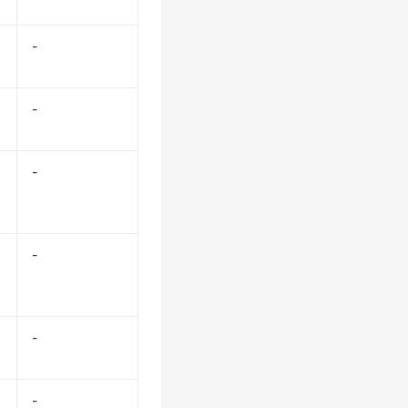
-
-
-
-
-
-