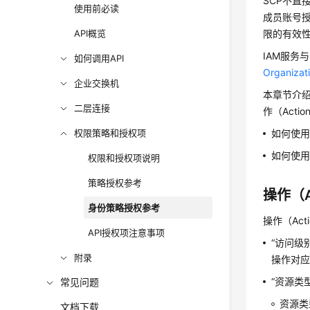
SCP不直
使用前必读
成员账号
API概览
限的有效性
IAM服务
如何调用API
Organi
企业交换机
本章节介绍
二层连接
作（Acti
权限策略和授权项
如何使用
如何使用
权限和授权项说明
策略授权参考
操作（A
身份策略授权参考
操作（Ac
API授权项注意事项
“访问级
附录
操作对
“资源类
常见问题
资源类
文档下载