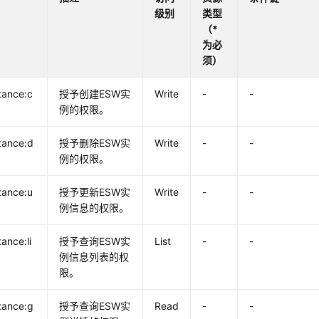
级别
类型
（*
为必
须）
tance:c
授予创建ESW实
Write
-
-
例的权限。
tance:d
授予删除ESW实
Write
-
-
例的权限。
tance:u
授予更新ESW实
Write
-
-
例信息的权限。
ance:li
授予查询ESW实
List
-
-
例信息列表的权
限。
tance:g
授予查询ESW实
Read
-
-