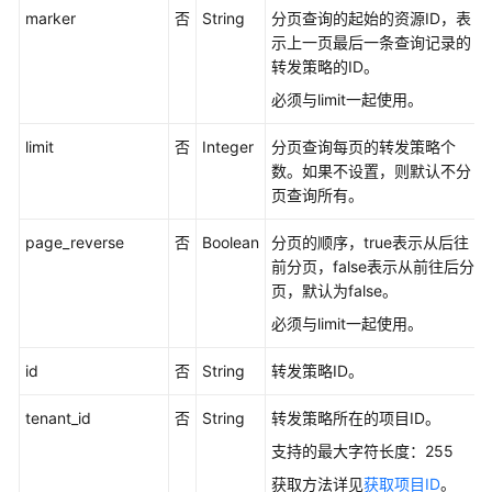
实
marker
否
String
分页查询的起始的资源ID，表
践
示上一页最后一条查询记录的
转发策略的ID。
API
必须与limit一起使用。
参
考
limit
否
Integer
分页查询每页的转发策略个
数。如果不设置，则默认不分
使
页查询所有。
用
前
page_reverse
否
Boolean
分页的顺序，true表示从后往
必
前分页，false表示从前往后分
读
页，默认为false。
必须与limit一起使用。
API
概
id
否
String
转发策略ID。
览
tenant_id
否
String
转发策略所在的项目ID。
API
支持的最大字符长度：255
版
本
获取方法详见
获取项目ID
。