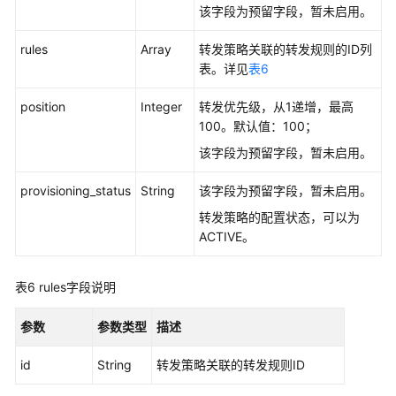
该字段为预留字段，暂未启用。
rules
Array
转发策略关联的转发规则的ID列
表。详见
表6
position
Integer
转发优先级，从1递增，最高
100。默认值：100；
该字段为预留字段，暂未启用。
provisioning_status
String
该字段为预留字段，暂未启用。
转发策略的配置状态，可以为
ACTIVE。
表6
rules字段说明
参数
参数类型
描述
id
String
转发策略关联的转发规则ID