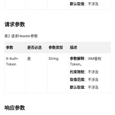
如
默认取值
：不涉及
何
调
用
API
请求参数
API（V3）
表2
请求Header参数
API
参数
是否必选
参数类型
描述
版
本
X-Auth-
是
String
参数解释
：IAM鉴权
信
Token
Token。
息
约束限制
：不涉及
取值范围
：不涉及
配
额
默认取值
：不涉及
可
用
响应参数
区