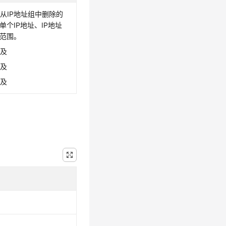
从IP地址组中删除的
单个IP地址、IP地址
址范围。
涉及
涉及
涉及
。