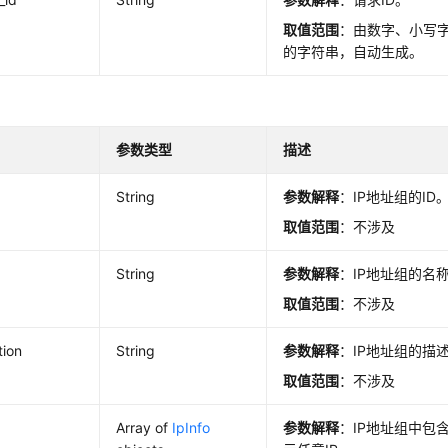
取值范围
：由数字、小写字
的字符串，自动生成。
参数类型
描述
String
参数解释
：IP地址组的ID
取值范围
：不涉及
String
参数解释
：IP地址组的名
取值范围
：不涉及
tion
String
参数解释
：IP地址组的描
取值范围
：不涉及
Array of
IpInfo
参数解释
：IP地址组中包含