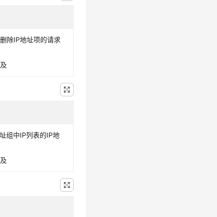
删除IP地址项的请求
涉及
地址组中IP列表的IP地
涉及