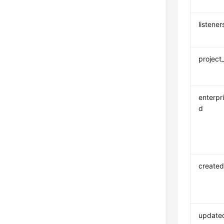
listener
project
enterpr
d
created
update