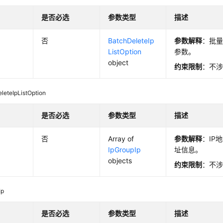
是否必选
参数类型
描述
p
否
BatchDeleteIp
参数解释
：批量
ListOption
参数。
object
约束限制
：不
leteIpListOption
是否必选
参数类型
描述
否
Array of
参数解释
：IP
IpGroupIp
址信息。
objects
约束限制
：不
Ip
是否必选
参数类型
描述