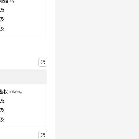
地址组ID。
涉及
涉及
涉及
鉴权Token。
涉及
涉及
涉及