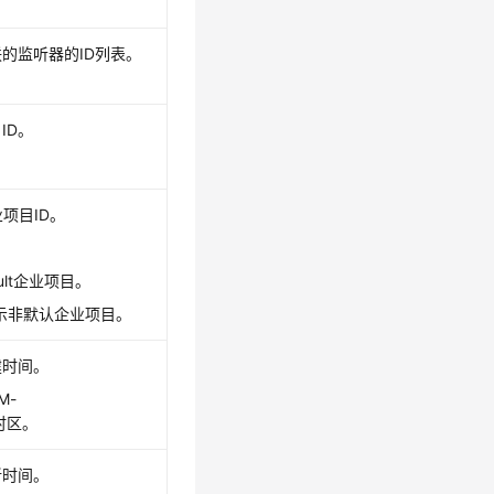
联的监听器的ID列表。
ID。
项目ID。
ult企业项目。
表示非默认企业项目。
建时间。
M-
C时区。
新时间。