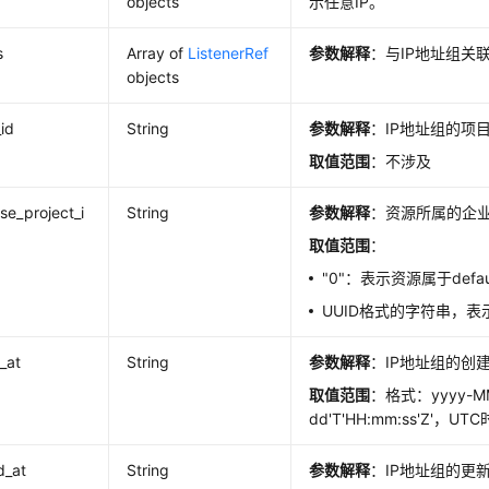
objects
示任意IP。
s
Array of
ListenerRef
参数解释
：与IP地址组关
objects
_id
String
参数解释
：IP地址组的项目
取值范围
：不涉及
ise_project_i
String
参数解释
：资源所属的企业
取值范围
：
"0"：表示资源属于defa
UUID格式的字符串，
_at
String
参数解释
：IP地址组的创
取值范围
：格式：yyyy-M
dd'T'HH:mm:ss'Z'，UT
d_at
String
参数解释
：IP地址组的更