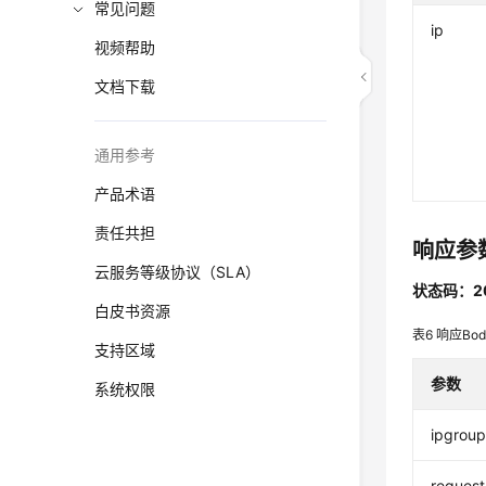
常见问题
ip
视频帮助
文档下载
通用参考
产品术语
责任共担
响应参
云服务等级协议（SLA）
状态码：2
白皮书资源
表6
响应Bo
支持区域
参数
系统权限
ipgrou
request