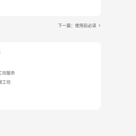
下一篇：使用前必读
档
工坊服务
据工坊