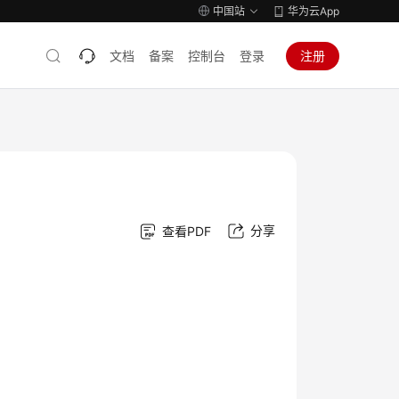
中国站
华为云App
文档
备案
控制台
登录
注册
分享
查看PDF