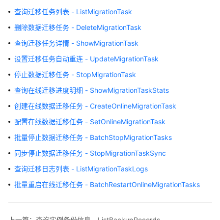
公
查询迁移任务列表 - ListMigrationTask
告
删除数据迁移任务 - DeleteMigrationTask
产
查询迁移任务详情 - ShowMigrationTask
品
设置迁移任务自动重连 - UpdateMigrationTask
介
绍
停止数据迁移任务 - StopMigrationTask
查询在线迁移进度明细 - ShowMigrationTaskStats
计
费
创建在线数据迁移任务 - CreateOnlineMigrationTask
说
配置在线数据迁移任务 - SetOnlineMigrationTask
明
批量停止数据迁移任务 - BatchStopMigrationTasks
快
同步停止数据迁移任务 - StopMigrationTaskSync
速
查询迁移日志列表 - ListMigrationTaskLogs
入
门
批量重启在线迁移任务 - BatchRestartOnlineMigrationTasks
用
户
上一篇：查询实例备份信息 - ListBackupRecords