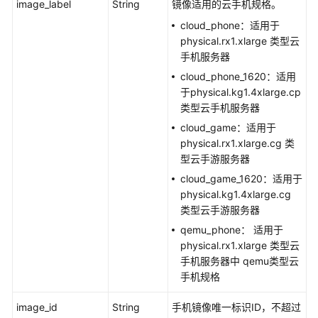
image_label
String
镜像适用的云手机规格。
-
BatchShowPhoneConnectInfos
cloud_phone：适用于
physical.rx1.xlarge 类型云
手机服务器
查
询
cloud_phone_1620：适用
云
于physical.kg1.4xlarge.cp
手
类型云手机服务器
机
cloud_game：适用于
规
physical.rx1.xlarge.cg 类
格
型云手游服务器
列
cloud_game_1620：适用于
表
physical.kg1.4xlarge.cg
-
类型云手游服务器
ListCloudPhoneModels
qemu_phone： 适用于
physical.rx1.xlarge 类型云
查
手机服务器中 qemu类型云
询
手机规格
手
机
image_id
String
手机镜像唯一标识ID，不超过
镜