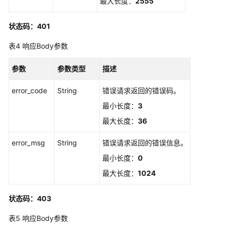
最大长度：
2555
书
状态码：401
证
书
表4
响应Body参数
生
命
参数
参数类型
描述
周
期
error_code
String
错误请求返回的错误码。
管
最小长度：
3
理
最大长度：
36
证
error_msg
String
错误请求返回的错误信息。
书
申
最小长度：
0
请
最大长度：
1024
管
理
状态码：403
证
表5
响应Body参数
书