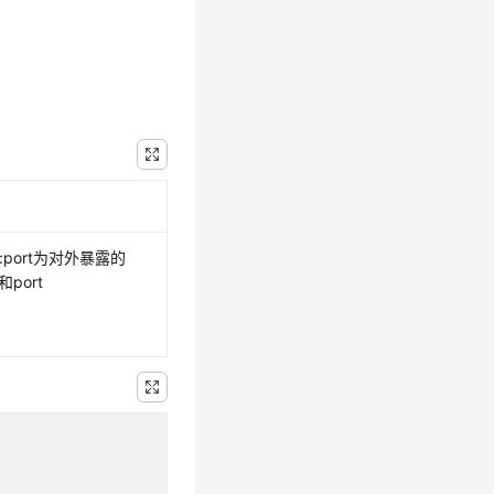
:port为对外暴露的
p和port