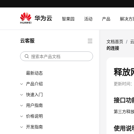
智果园
活动
产品
解决方
云客服
文档首页
/
的连接
释放
最新动态
产品介绍
更新时间
快速入门
接口功
用户指南
第三方释
价格说明
开发指南
使用说