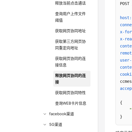
释放当前点击通话
POST 
查询用户上传文件
host:
阈值
conne
获取网页协同地址
x-for
x-rea
获取第三方网页协
conte
同重定向地址
remot
获取网页协同的连
user-
接信息
conte
cooki
释放网页协同的连
接
accep
获取网页协同特性
{

查询WEB卡片信息
"
facebook渠道
}
5G渠道