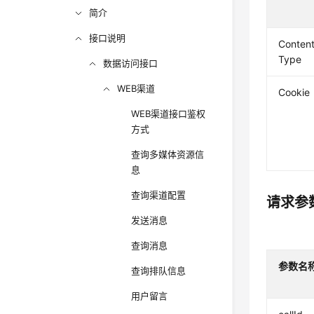
简介
接口说明
Content
Type
数据访问接口
WEB渠道
Cookie
WEB渠道接口鉴权
方式
查询多媒体资源信
息
查询渠道配置
请求参
发送消息
查询消息
参数名
查询排队信息
用户留言