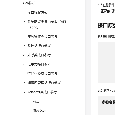
API参考
前提条
正确创建
接口鉴权方式
系统配置类接口参考（API
接口原
Fabric）
座席操作类接口参考
表1
接口原
监控类接口参考
外呼类接口参考
话单类接口参考
智能化模块接口参考
知识库管理类接口参考
表2
请求Hea
Adapter类接口参考
前言
参数名
修改记录