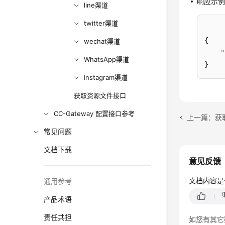
响应示
line渠道
twitter渠道
{
wechat渠道
"
WhatsApp渠道
}
Instagram渠道
获取资源文件接口
CC-Gateway 配置接口参考
上一篇：获
常见问题
文档下载
意见反馈
文档内容是
通用参考
产品术语
责任共担
如您有其它