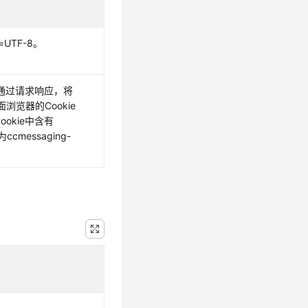
et=UTF-8。
ng通过请求响应，将
页面浏览器的Cookie
okie中含有
为ccmessaging-