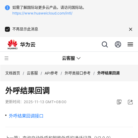
如需了解国际站更多云产品，请访问国际站。
https://www.huaweicloud.com/intl/
不再显示此消息
云客服
文档首页
/
云客服
/
API参考
/
外呼类接口参考
/
外呼结果回调
外呼结果回调
最
新
更新时间：
2025-11-13 GMT+08:00
动
态
外呼结果回调接口
产
品
上一篇：查询自动外呼和智能外呼的通话记录（V2.0.0）