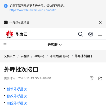
如需了解国际站更多云产品，请访问国际站。
https://www.huaweicloud.com/intl/
不再显示此消息
云客服
文档首页
/
云客服
/
API参考
/
外呼类接口参考
/
外呼批次接口
外呼批次接口
最
新
更新时间：
2025-11-13 GMT+08:00
动
态
新增外呼批次
修改外呼批次
产
品
删除外呼批次