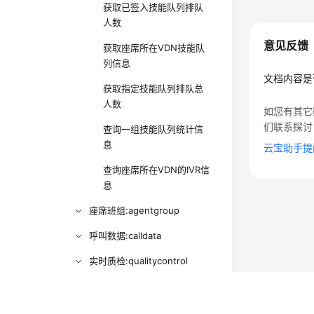
获取已签入技能队列排队
人数
意见反馈
获取座席所在VDN技能队
列信息
文档内容是
获取指定技能队列排队总
人数
如您有其它
们联系探讨
查询一组技能队列统计信
息
云宝助手提
查询座席所在VDN的IVR信
息
座席班组:agentgroup
呼叫数据:calldata
实时质检:qualitycontrol
座席事件:agentevent
录音下载:record