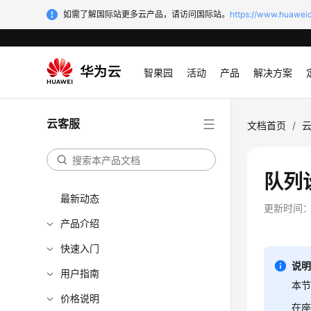
如需了解国际站更多云产品，请访问国际站。
https://www.huaweic
智果园
活动
产品
解决方案
云客服
文档首页
/
队列设
最新动态
更新时间
产品介绍
快速入门
说
用户指南
本
价格说明
在