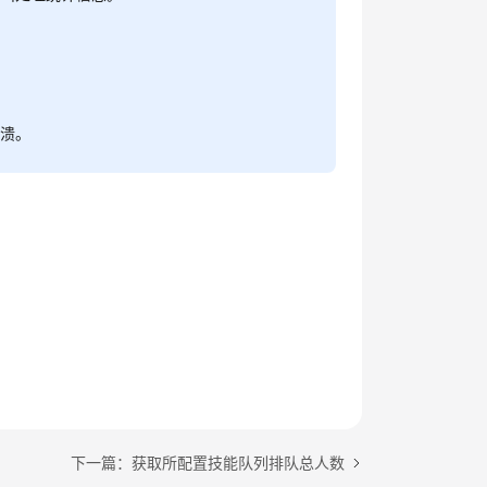
崩溃。
下一篇：获取所配置技能队列排队总人数