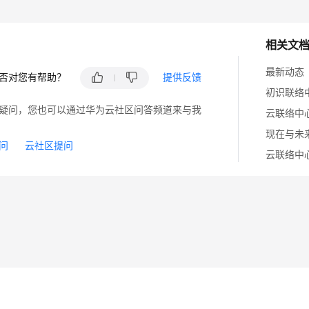
相关文
最新动态
否对您有帮助？
提供反馈
初识联络
疑问，您也可以通过华为云社区问答频道来与我
云联络中
现在与未
问
云社区提问
云联络中