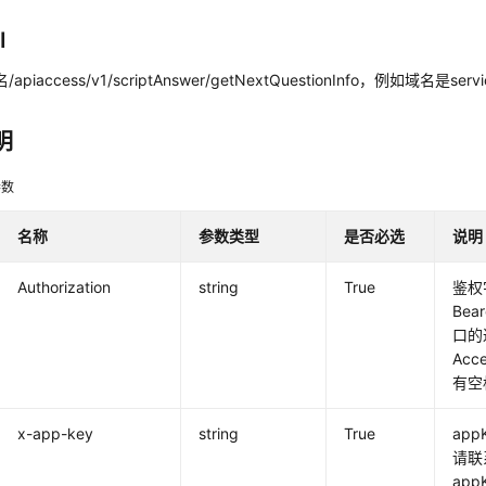
I
域名/apiaccess/v1/scriptAnswer/getNextQuestionInfo，例如域名是servi
明
参数
名称
参数类型
是否必选
说明
Authorization
string
True
鉴权
Bea
口的
Acc
有空
x-app-key
string
True
ap
请联
app