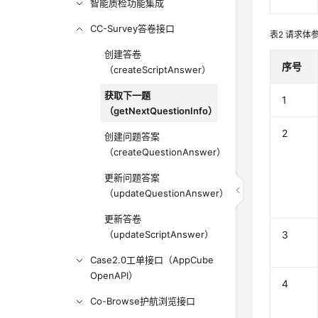
智能质检功能集成
CC-Survey答卷接口
表2
请求体
创建答卷
序号
（createScriptAnswer）
获取下一题
1
（getNextQuestionInfo）
2
创建问题答案
（createQuestionAnswer）
更新问题答案
（updateQuestionAnswer）
更新答卷
（updateScriptAnswer）
3
Case2.0工单接口（AppCube
OpenAPI）
4
Co-Browse护航浏览接口