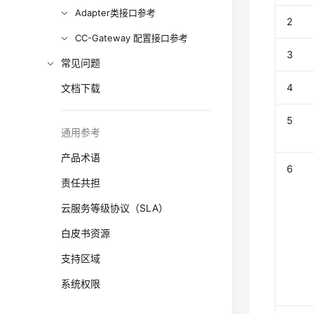
Adapter类接口参考
2
CC-Gateway 配置接口参考
3
常见问题
4
文档下载
5
通用参考
产品术语
6
责任共担
云服务等级协议（SLA）
白皮书资源
支持区域
系统权限