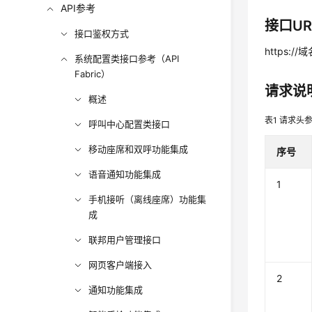
API参考
接口UR
接口鉴权方式
https://
系统配置类接口参考（API
Fabric）
请求说
概述
表1
请求头
呼叫中心配置类接口
移动座席和双呼功能集成
序号
语音通知功能集成
1
手机接听（离线座席）功能集
成
联邦用户管理接口
网页客户端接入
2
通知功能集成