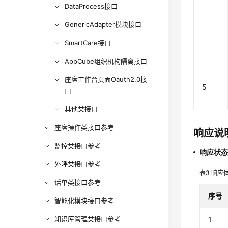
DataProcess接口
GenericAdapter模块接口
SmartCare接口
AppCube组织机构隔离接口
座席工作台页面Oauth2.0接
5
口
其他类接口
座席操作类接口参考
响应说
监控类接口参考
响应状态码
外呼类接口参考
表3
响应
话单类接口参考
序号
智能化模块接口参考
知识库管理类接口参考
1