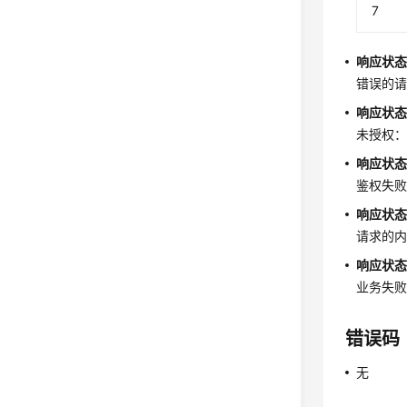
7
响应状态码
错误的
响应状态码
未授权：
响应状态码
鉴权失
响应状态码
请求的
响应状态码
业务失
错误码
无