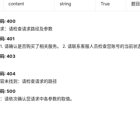
content
string
True
题
: 400
请求：请检查请求路径及参数
: 401
1. 请确认是否购买了相关服务。 2. 请联系客服人员检查您账号的当前状
: 403
败
: 404
内容未找到：请检查请求的路径
: 500
败：请依次确认您请求中各参数的取值。