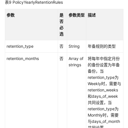
表9
PolicyYearlyRetentionRules
参数
是
参数类型
描述
否
必
选
retention_type
否
String
年备规则的类型
retention_months
否
Array of
将每年中指定月份
strings
的备份设置为年备
备份，当
retention_type为
Weekly时，需要与
retention_weeks
和days_of_week
共同设置，当
retention_type为
Monthly时，需要
与days_of_month
共同设置