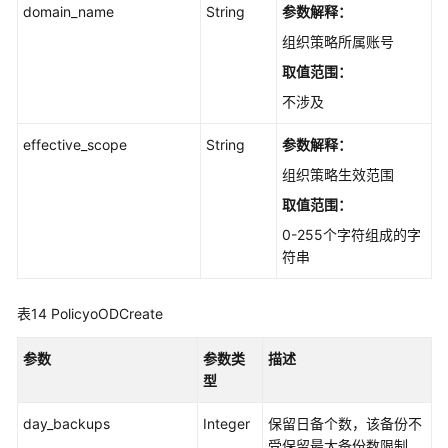
domain_name
String
参数解释：
组织策略所属账号
取值范围：
不涉及
effective_scope
String
参数解释：
组织策略生效范围
取值范围：
0-255个字符组成的字
符串
表14
PolicyoODCreate
参数
参数类
描述
型
day_backups
Integer
保留日备个数，该备份不
受保留最大备份数限制。