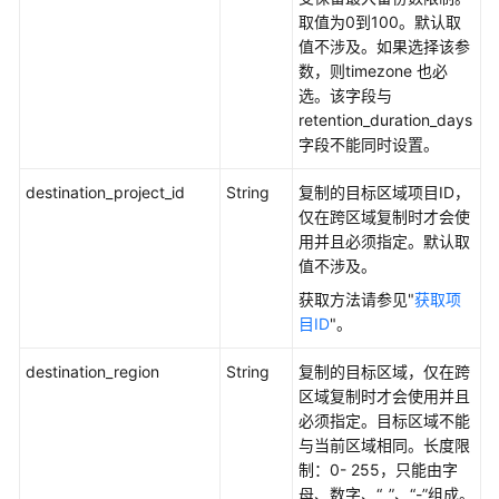
取值为0到100。默认取
值不涉及。如果选择该参
数，则timezone 也必
选。该字段与
retention_duration_days
字段不能同时设置。
destination_project_id
String
复制的目标区域项目ID，
仅在跨区域复制时才会使
用并且必须指定。默认取
值不涉及。
获取方法请参见"
获取项
目ID
"。
destination_region
String
复制的目标区域，仅在跨
区域复制时才会使用并且
必须指定。目标区域不能
与当前区域相同。长度限
制：0- 255，只能由字
母、数字、“_”、“-”组成。