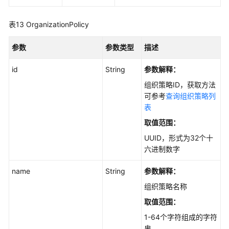
表13
OrganizationPolicy
参数
参数类型
描述
id
String
参数解释：
组织策略ID，获取方法
可参考
查询组织策略列
表
取值范围：
UUID，形式为32个十
六进制数字
name
String
参数解释：
组织策略名称
取值范围：
1-64个字符组成的字符
串