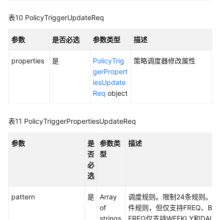
表10
PolicyTriggerUpdateReq
参数
是否必选
参数类型
描述
properties
是
PolicyTrig
策略调度器修改属性
gerPropert
iesUpdate
Req
object
表11
PolicyTriggerPropertiesUpdateReq
参数
是
参数类
描述
否
型
必
选
pattern
是
Array
调度规则。限制24条规则。调度器
of
件规则，但仅支持FREQ、BYDA
strings
FREQ仅支持WEEKLY和DAI