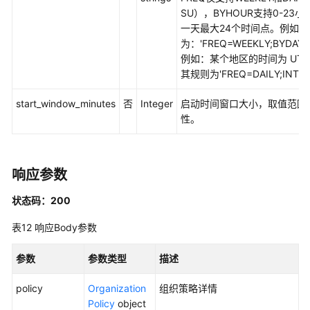
SU），BYHOUR支持0-23
一天最大24个时间点。例如，
为：'FREQ=WEEKLY;BYDAY=M
例如：某个地区的时间为 UTC
其规则为'FREQ=DAILY;INT
start_window_minutes
否
Integer
启动时间窗口大小，取值范围[60
性。
响应参数
状态码：200
表12
响应Body参数
参数
参数类型
描述
policy
Organization
组织策略详情
Policy
object