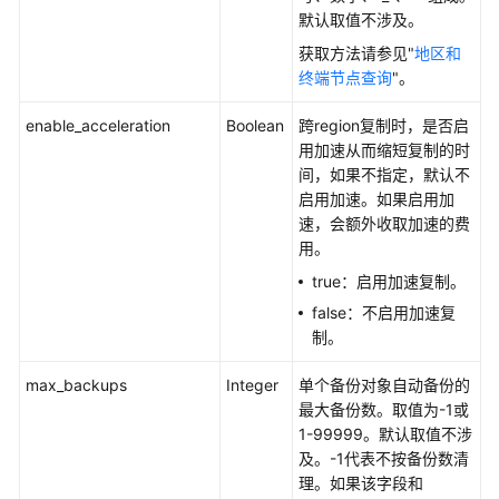
默认取值不涉及。
获取方法请参见"
地区和
终端节点查询
"。
enable_acceleration
Boolean
跨region复制时，是否启
用加速从而缩短复制的时
间，如果不指定，默认不
启用加速。如果启用加
速，会额外收取加速的费
用。
true：启用加速复制。
false：不启用加速复
制。
max_backups
Integer
单个备份对象自动备份的
最大备份数。取值为-1或
1-99999。默认取值不涉
及。-1代表不按备份数清
理。如果该字段和