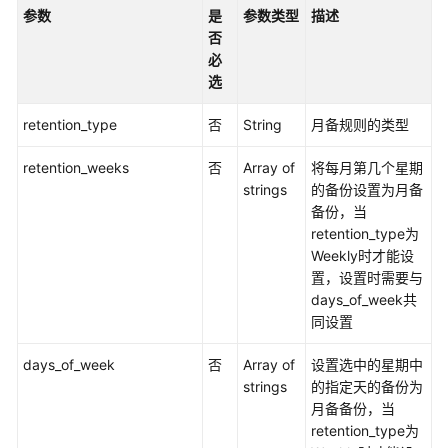
参数
是
参数类型
描述
否
必
选
retention_type
否
String
月备规则的类型
retention_weeks
否
Array of
将每月第几个星期
strings
的备份设置为月备
备份，当
retention_type为
Weekly时才能设
置，设置时需要与
days_of_week共
同设置
days_of_week
否
Array of
设置选中的星期中
strings
的指定天的备份为
月备备份，当
retention_type为