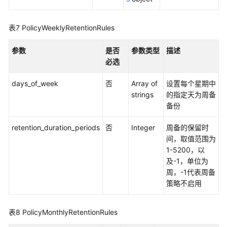
表7
PolicyWeeklyRetentionRules
参数
是否
参数类型
描述
必选
days_of_week
否
Array of
设置每个星期中
strings
的指定天为周备
备份
retention_duration_periods
否
Integer
周备的保留时
间，取值范围为
1-5200，以
及-1，单位为
周，-1代表周备
策略不启用
表8
PolicyMonthlyRetentionRules