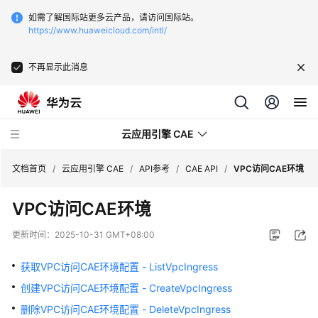
如需了解国际站更多云产品，请访问国际站。
https://www.huaweicloud.com/intl/
不再显示此消息
云应用引擎 CAE
文档首页
/
云应用引擎 CAE
/
API参考
/
CAE API
/
VPC访问CAE环境
VPC访问CAE环境
最
新
更新时间：
2025-10-31 GMT+08:00
动
态
获取VPC访问CAE环境配置 - ListVpcIngress
创建VPC访问CAE环境配置 - CreateVpcIngress
产
品
删除VPC访问CAE环境配置 - DeleteVpcIngress