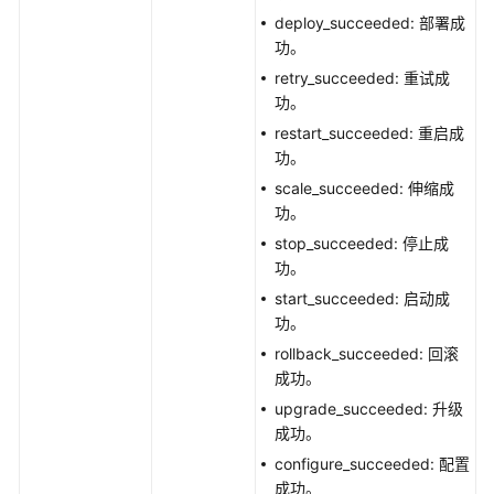
deploy_succeeded: 部署成
VPC
功。
事
retry_succeeded: 重试成
件
功。
通
restart_succeeded: 重启成
知
功。
规
scale_succeeded: 伸缩成
则
功。
stop_succeeded: 停止成
VPC
功。
访
问
start_succeeded: 启动成
CAE
功。
环
rollback_succeeded: 回滚
境
成功。
upgrade_succeeded: 升级
凭
成功。
据
configure_succeeded: 配置
成功。
URL