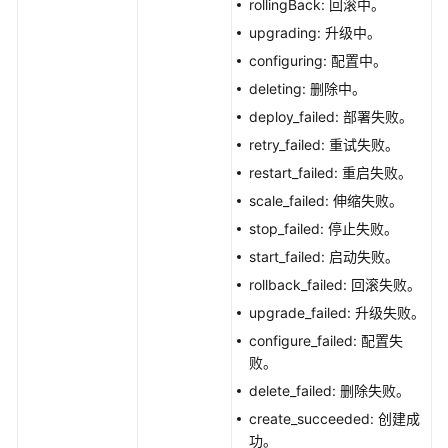
启
rollingBack: 回滚中。
停
upgrading: 升级中。
规
configuring: 配置中。
则
deleting: 删除中。
弹
deploy_failed: 部署失败。
性
retry_failed: 重试失败。
公
restart_failed: 重启失败。
网
scale_failed: 伸缩失败。
IP
stop_failed: 停止失败。
监
start_failed: 启动失败。
控
rollback_failed: 回滚失败。
系
upgrade_failed: 升级失败。
统
configure_failed: 配置失
CAE
败。
环
delete_failed: 删除失败。
境
create_succeeded: 创建成
访
功。
问