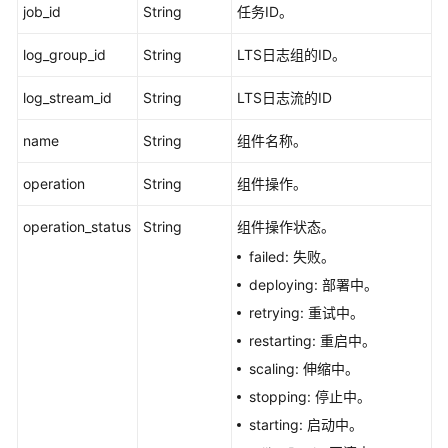
job_id
String
任务ID。
云
log_group_id
String
LTS日志组的ID。
存
储
log_stream_id
String
LTS日志流的ID
委
name
String
组件名称。
托
operation
String
组件操作。
任
务
operation_status
String
组件操作状态。
failed: 失败。
域
deploying: 部署中。
名
retrying: 重试中。
证
restarting: 重启中。
书
scaling: 伸缩中。
stopping: 停止中。
定
starting: 启动中。
时