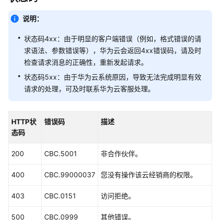
说明：
状态码4xx：由于明显的客户端错误（例如，格式错误的请
求语法、参数错误等），华为云会返回4xx错误码，请及时
检查请求消息的正确性，重新发起请求。
状态码5xx：由于华为云系统原因，导致无法完成明显有效
请求的处理，可及时联系华为云客服处理。
HTTP状
错误码
描述
态码
200
CBC.5001
非合作伙伴。
400
CBC.99000037
您没有操作该云经销商的权限。
403
CBC.0151
访问拒绝。
500
CBC.0999
其他错误。