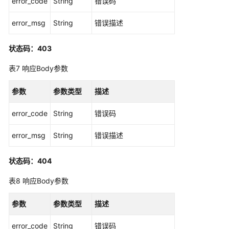
error_code
理
String
错误码
error_msg
String
错误描述
专
享
版-
状态码：403
签
表7
响应Body参数
名
密
参数
参数类型
描述
钥
管
error_code
String
错误码
理
error_msg
String
错误描述
专
享
版-
状态码：404
签
表8
响应Body参数
名
密
参数
参数类型
描述
钥
绑
error_code
String
错误码
定