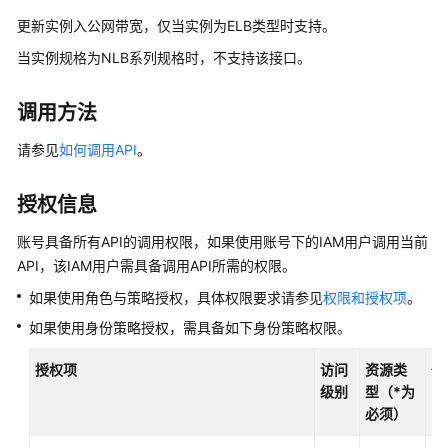
公
更新实例入公网带宽，仅当实例为ELB类型时支持。
告
当实例规格为NLB系列规格时，不支持该接口。
产
品
调用方法
介
绍
请参见
如何调用API
。
计
授权信息
费
说
账号具备所有API的调用权限，如果使用账号下的IAM用户调用当前
明
API，该IAM用户需具备调用API所需的权限。
如果使用角色与策略授权，具体权限要求请参见
权限和授权项
。
快
速
如果使用身份策略授权，需具备如下身份策略权限。
入
门
授权项
访问
资源类
条
级别
型（*为
用
必须）
户