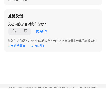
理
专
意见反馈
享
版-
文档内容是否对您有帮助？
实
提供反馈
例
特
如您有其它疑问，您也可以通过华为云社区问答频道来与我们联系探讨
性
云宝助手提问
云社区提问
管
理
专
享
版-
配
置
©2026 Huaweicloud.com 版权所有
黔ICP备20004760号-14
苏B2-20130048号
管
A2.B1.B2-20070312
增值电信业务经营许可证：B1.B2-20200593 | 代理域名注册服务机构：新网、西数
理
电子营业执照
贵公网安备 52990002000093号