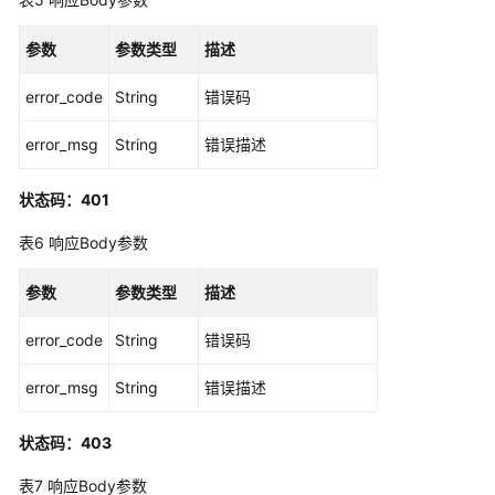
享
版-
参数
参数类型
描述
流
控
error_code
String
错误码
策
略
error_msg
String
错误描述
管
理
状态码：401
表6
响应Body参数
专
享
版-
参数
参数类型
描述
API
error_code
管
String
错误码
理
error_msg
String
错误描述
专
享
状态码：403
版-
表7
响应Body参数
签