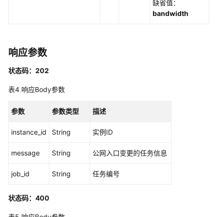
缺省值：
bandwidth
专
享
版-
响应参数
环
境
状态码：202
管
理
表4
响应Body参数
专
参数
参数类型
描述
享
版-
instance_id
String
实例ID
环
境
message
String
公网入口变更的任务信息
变
量
job_id
String
任务编号
管
理
状态码：400
专
表5
响应Body参数