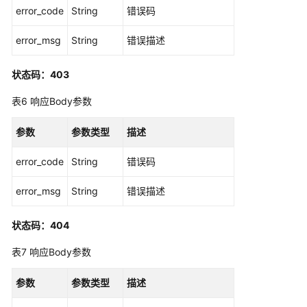
变
error_code
String
错误码
量
管
error_msg
String
错误描述
理
状态码：403
专
享
表6
响应Body参数
版-
流
参数
参数类型
描述
控
策
error_code
String
错误码
略
管
error_msg
String
错误描述
理
状态码：404
专
享
表7
响应Body参数
版-
API
参数
参数类型
描述
管